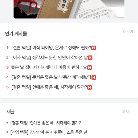
더 보기
인기 게시물
[결혼 택일] 이직 타이밍, 운세로 정해도 될까?
1
[이사 택일] 생각지도 못한 인연이 찾아온 날
2
좋은 날 잡아서 이사했더니 마음이 편하네요
3
[결혼 택일] 문서운 좋은 날 부동산 계약해봤다
4
[결혼 택일] 연애운 좋은 해, 시작해야 할까?
5
새글
더 보기
[결혼 택일] 연애운 좋은 해, 시작해야 할까?
[개업 택일] 장난삼아 본 사주풀이, 소름 돋은 날