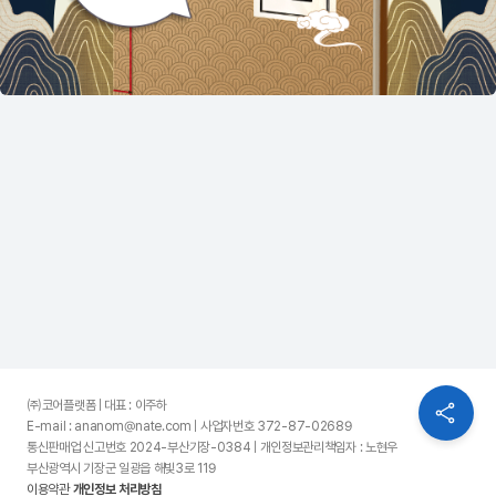
㈜코어플랫폼 | 대표 : 이주하
E-mail : ananom@nate.com | 사업자번호 372-87-02689
통신판매업 신고번호 2024-부산기장-0384 | 개인정보관리책임자 : 노현우
부산광역시 기장군 일광읍 해빛3로 119
이용약관
개인정보 처리방침