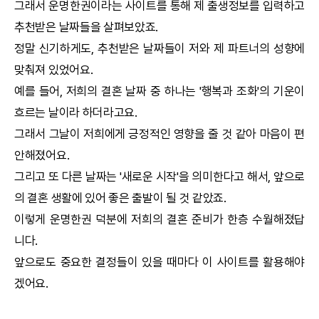
그래서
운명한권
이라는 사이트를 통해 제 출생정보를 입력하고
추천받은 날짜들을 살펴보았죠.
정말 신기하게도, 추천받은 날짜들이 저와 제 파트너의 성향에
맞춰져 있었어요.
예를 들어, 저희의 결혼 날짜 중 하나는 '행복과 조화'의 기운이
흐르는 날이라 하더라고요.
그래서 그날이 저희에게 긍정적인 영향을 줄 것 같아 마음이 편
안해졌어요.
그리고 또 다른 날짜는 '새로운 시작'을 의미한다고 해서, 앞으로
의 결혼 생활에 있어 좋은 출발이 될 것 같았죠.
이렇게
운명한권
덕분에 저희의 결혼 준비가 한층 수월해졌답
니다.
앞으로도 중요한 결정들이 있을 때마다 이 사이트를 활용해야
겠어요.