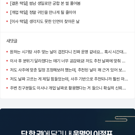
[결혼 택일] 썸남 생일로만 궁합 본 썰 풀어봄
[개업 택일] 정말 귀인을 만나게 될 줄이야
[이사 택일] 생각지도 못한 인연이 찾아온 날
새댓글
원하는 시기랑 사주 맞는 날이 겹친다니 진짜 운명 같네요… 혹시 시간대도 같이 추천되던가요?
이사 후 분위기 달라졌다는 얘기 너무 공감돼요! 저도 추천 날짜에 맞춰 이사했는데 신기하게 일이 잘 풀리더라고요.
저도 사주에 맞춘 일정 조정해보려 했는데, 추천된 날이 꽤 근거 있어 보여서 고민 중이에요. 도움 많이 될 것 같아요!
저도 날짜 고르는 게 제일 힘들었는데, 사주 기반으로 추천되니까 훨씬 마음이 놓이더라고요!
주변 친구분들도 이사나 개업 날짜로 활용했다는 거 들으니 확실히 신뢰감 생기네요.