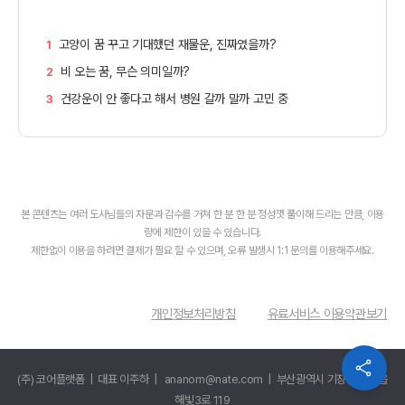
고양이 꿈 꾸고 기대했던 재물운, 진짜였을까?
1
비 오는 꿈, 무슨 의미일까?
2
건강운이 안 좋다고 해서 병원 갈까 말까 고민 중
3
본 콘텐츠는 여러 도사님들의 자문과 감수를 거쳐 한 분 한 분 정성껏 풀이해 드리는 만큼, 이용
량에 제한이 있을 수 있습니다.
개인정보처리방침
유료서비스 이용약관보기
(주) 코어플랫폼 | 대표 이주하 | ananom@nate.com | 부산광역시 기장군 일광읍
해빛3로 119