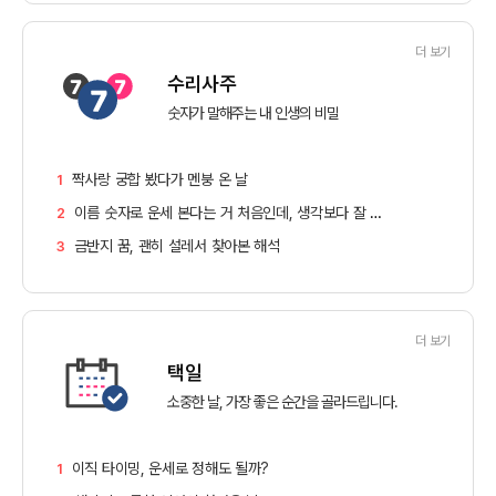
더 보기
수리사주
숫자가 말해주는 내 인생의 비밀
짝사랑 궁합 봤다가 멘붕 온 날
1
이름 숫자로 운세 본다는 거 처음인데, 생각보다 잘 맞네요
2
금반지 꿈, 괜히 설레서 찾아본 해석
3
더 보기
택일
소중한 날, 가장 좋은 순간을 골라드립니다.
이직 타이밍, 운세로 정해도 될까?
1