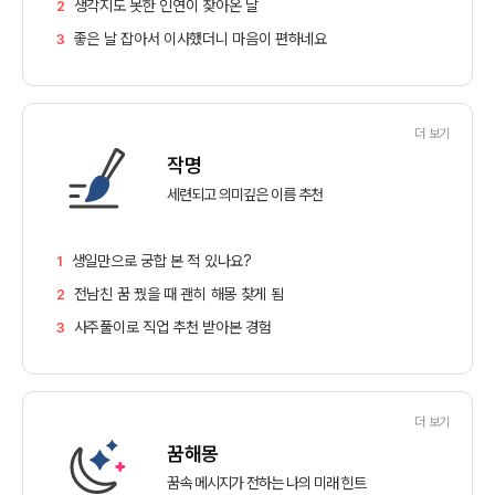
생각지도 못한 인연이 찾아온 날
2
좋은 날 잡아서 이사했더니 마음이 편하네요
3
더 보기
작명
세련되고 의미깊은 이름 추천
생일만으로 궁합 본 적 있나요?
1
전남친 꿈 꿨을 때 괜히 해몽 찾게 됨
2
사주풀이로 직업 추천 받아본 경험
3
더 보기
꿈해몽
꿈속 메시지가 전하는 나의 미래 힌트