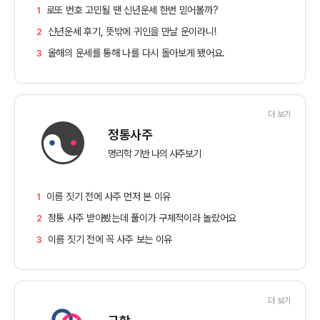
로또 번호 고민될 땐 신년운세 한번 믿어볼까?
1
신년운세 후기, 뜻밖에 귀인을 만날 운이라니!
2
올해의 운세를 통해 나를 다시 돌아보게 됐어요.
3
더 보기
정통사주
명리학 기반 나의 사주보기
이름 짓기 전에 사주 먼저 본 이유
1
정통 사주 받아봤는데 풀이가 구체적이라 놀랐어요
2
이름 짓기 전에 꼭 사주 보는 이유
3
더 보기