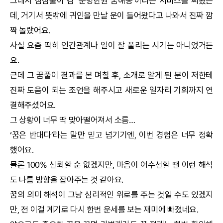
그래서 심심풀이 겸 ‘
운명한권
꿈해몽
’이라는 서비스를 써봤는
데, 거기서 뜻밖에 귀인을 만날 운이 들어왔다고 나와서 진짜 깜
짝 놀랐어요.
사실 요즘 딱히 인간관계나 일이 잘 풀리는 시기는 아니었거든
요.
근데 그 꿈풀이 결과를 본 며칠 후, 소개로 알게 된 분이 저한테
진짜 도움이 되는 조언을 해주시고 새로운 일자리 기회까지 연
결해주셨어요.
그 상황이 너무 딱 맞아떨어져서 소름…
‘꿈은 반대다’라는 말만 믿고 넘기기엔, 이번 경험은 너무 정확
했어요.
물론 100% 신뢰할 순 없겠지만, 마음이 어수선할 땐 이런 해석
도 나름 방향을 잡아주는 것 같아요.
꿈의 의미 해석이 그냥 심리적인 위로를 주는 것일 수도 있겠지
만, 전 이걸 계기로 다시 한번 운세를 보는 재미에 빠졌네요.