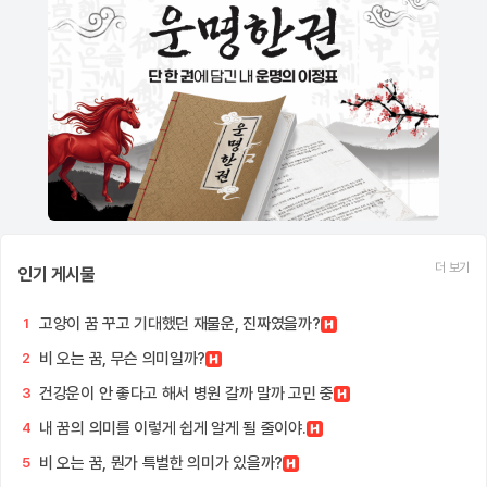
더 보기
인기 게시물
고양이 꿈 꾸고 기대했던 재물운, 진짜였을까?
1
비 오는 꿈, 무슨 의미일까?
2
건강운이 안 좋다고 해서 병원 갈까 말까 고민 중
3
내 꿈의 의미를 이렇게 쉽게 알게 될 줄이야.
4
비 오는 꿈, 뭔가 특별한 의미가 있을까?
5