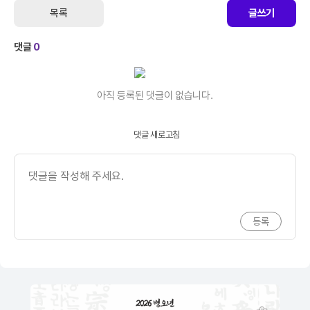
목록
글쓰기
댓글
0
아직 등록된 댓글이 없습니다.
댓글 새로고침