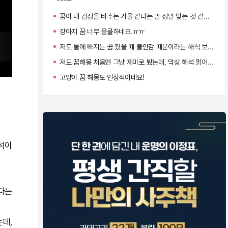
꿈이 내 감정을 비추는 거울 같다는 말 정말 맞는 것 같아요. 저도 요즘은 아침마다 꿈을 기록하게 됐어요 :)
강아지 꿈 너무 뭉클하네요.ㅠㅠ
저도 물에 빠지는 꿈 꿨을 때 불안감 때문이라는 해석 보고 너무 공감됐어요…
저도 꿈해몽 처음엔 그냥 재미로 봤는데, 막상 해석 읽어보면 묘하게 지금 내 상황이랑 맞아서 소름 돋더라고요!
고양이 꿈 해몽도 인상적이네요!
해석이
다는
는데,