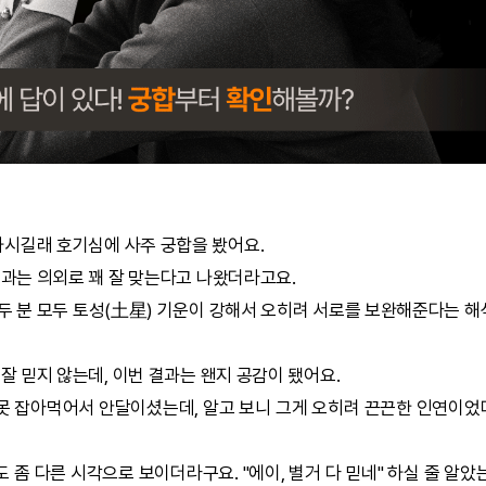
하시길래 호기심에 사주
궁합
을 봤어요.
결과는 의외로 꽤 잘 맞는다고 나왔더라고요.
, 두 분 모두 토성(土星) 기운이 강해서 오히려 서로를 보완해준다는 
 잘 믿지 않는데, 이번 결과는 왠지 공감이 됐어요.
못 잡아먹어서 안달이셨는데, 알고 보니 그게 오히려 끈끈한 인연이었
 좀 다른 시각으로 보이더라구요. "에이, 별거 다 믿네" 하실 줄 알았