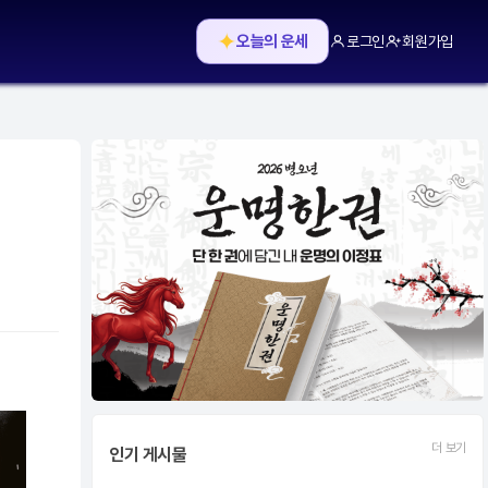
✦
오늘의 운세
로그인
회원가입
더 보기
인기 게시물