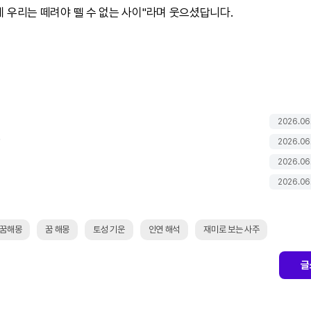
 우리는 떼려야 뗄 수 없는 사이"라며 웃으셨답니다.
2026.06
까
2026.06
2026.06
2026.06
 꿈해몽
꿈 해몽
토성 기운
인연 해석
재미로 보는 사주
글