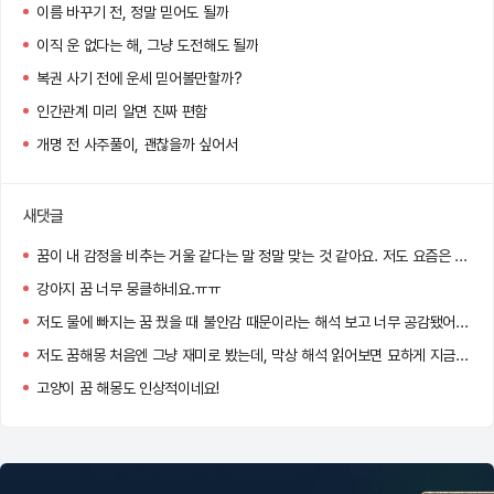
이름 바꾸기 전, 정말 믿어도 될까
이직 운 없다는 해, 그냥 도전해도 될까
복권 사기 전에 운세 믿어볼만할까?
인간관계 미리 알면 진짜 편함
개명 전 사주풀이, 괜찮을까 싶어서
새댓글
꿈이 내 감정을 비추는 거울 같다는 말 정말 맞는 것 같아요. 저도 요즘은 아침마다 꿈을 기록하게 됐어요 :)
강아지 꿈 너무 뭉클하네요.ㅠㅠ
저도 물에 빠지는 꿈 꿨을 때 불안감 때문이라는 해석 보고 너무 공감됐어요…
저도 꿈해몽 처음엔 그냥 재미로 봤는데, 막상 해석 읽어보면 묘하게 지금 내 상황이랑 맞아서 소름 돋더라고요!
고양이 꿈 해몽도 인상적이네요!