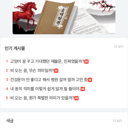
더 보기
인기 게시물
고양이 꿈 꾸고 기대했던 재물운, 진짜였을까?
1
비 오는 꿈, 무슨 의미일까?
2
건강운이 안 좋다고 해서 병원 갈까 말까 고민 중
3
내 꿈의 의미를 이렇게 쉽게 알게 될 줄이야.
4
비 오는 꿈, 뭔가 특별한 의미가 있을까?
5
새글
더 보기