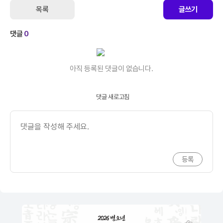
목록
글쓰기
댓글
0
아직 등록된 댓글이 없습니다.
댓글 새로고침