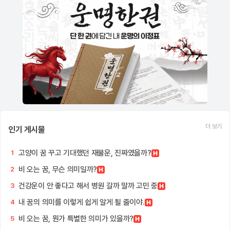
더 보기
인기 게시물
고양이 꿈 꾸고 기대했던 재물운, 진짜였을까?
1
비 오는 꿈, 무슨 의미일까?
2
건강운이 안 좋다고 해서 병원 갈까 말까 고민 중
3
내 꿈의 의미를 이렇게 쉽게 알게 될 줄이야.
4
비 오는 꿈, 뭔가 특별한 의미가 있을까?
5