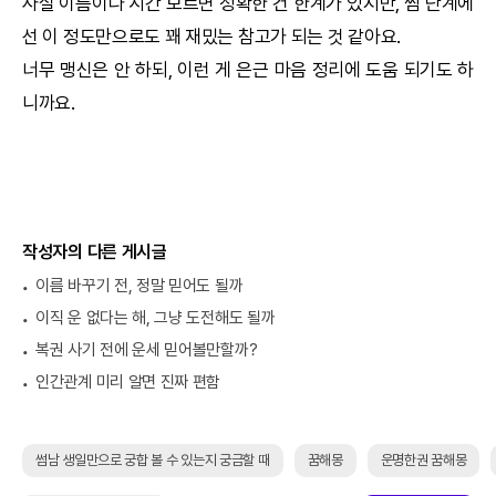
사실 이름이나 시간 모르면 정확한 건 한계가 있지만, 썸 단계에
선 이 정도만으로도 꽤 재밌는 참고가 되는 것 같아요.
너무 맹신은 안 하되, 이런 게 은근 마음 정리에 도움 되기도 하
니까요.
작성자의 다른 게시글
이름 바꾸기 전, 정말 믿어도 될까
이직 운 없다는 해, 그냥 도전해도 될까
복권 사기 전에 운세 믿어볼만할까?
인간관계 미리 알면 진짜 편함
썸남 생일만으로 궁합 볼 수 있는지 궁금할 때
꿈해몽
운명한권 꿈해몽