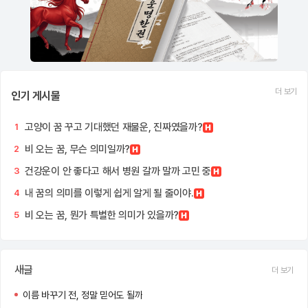
더 보기
인기 게시물
고양이 꿈 꾸고 기대했던 재물운, 진짜였을까?
1
비 오는 꿈, 무슨 의미일까?
2
건강운이 안 좋다고 해서 병원 갈까 말까 고민 중
3
내 꿈의 의미를 이렇게 쉽게 알게 될 줄이야.
4
비 오는 꿈, 뭔가 특별한 의미가 있을까?
5
새글
더 보기
이름 바꾸기 전, 정말 믿어도 될까