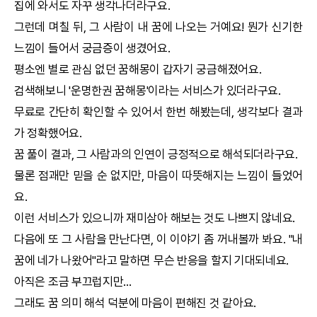
집에 와서도 자꾸 생각나더라구요.
그런데 며칠 뒤, 그 사람이 내 꿈에 나오는 거예요! 뭔가 신기한
느낌이 들어서 궁금증이 생겼어요.
평소엔 별로 관심 없던
꿈해몽
이 갑자기 궁금해졌어요.
검색해보니 '
운명한권
꿈해몽
'이라는 서비스가 있더라구요.
무료로 간단히 확인할 수 있어서 한번 해봤는데, 생각보다 결과
가 정확했어요.
꿈 풀이 결과, 그 사람과의 인연이 긍정적으로 해석되더라구요.
물론 점괘만 믿을 순 없지만, 마음이 따뜻해지는 느낌이 들었어
요.
이런 서비스가 있으니까 재미삼아 해보는 것도 나쁘지 않네요.
다음에 또 그 사람을 만난다면, 이 이야기 좀 꺼내볼까 봐요. "내
꿈에 네가 나왔어"라고 말하면 무슨 반응을 할지 기대되네요.
아직은 조금 부끄럽지만...
그래도 꿈 의미 해석 덕분에 마음이 편해진 것 같아요.