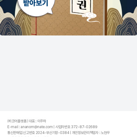
㈜코어플랫폼 | 대표 : 이주하
E-mail : ananom@nate.com | 사업자번호 372-87-02689
통신판매업 신고번호 2024-부산기장-0384 | 개인정보관리책임자 : 노현우