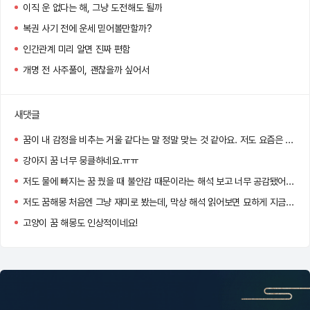
이직 운 없다는 해, 그냥 도전해도 될까
복권 사기 전에 운세 믿어볼만할까?
인간관계 미리 알면 진짜 편함
개명 전 사주풀이, 괜찮을까 싶어서
새댓글
꿈이 내 감정을 비추는 거울 같다는 말 정말 맞는 것 같아요. 저도 요즘은 아침마다 꿈을 기록하게 됐어요 :)
강아지 꿈 너무 뭉클하네요.ㅠㅠ
저도 물에 빠지는 꿈 꿨을 때 불안감 때문이라는 해석 보고 너무 공감됐어요…
저도 꿈해몽 처음엔 그냥 재미로 봤는데, 막상 해석 읽어보면 묘하게 지금 내 상황이랑 맞아서 소름 돋더라고요!
고양이 꿈 해몽도 인상적이네요!