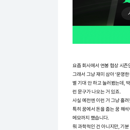
요즘 회사에서 연봉 협상 시즌
그래서 그냥 재미 삼아 ‘
운명한
별 기대 안 하고 눌러봤는데, 딱
런 문구가 나오는 거 있죠.
사실 예전엔 이런 거 그냥 흘려
특히 꿈에서 돈을 줍는 꿈 해석
메모까지 했습니다.
뭐 과학적인 건 아니지만, 기분