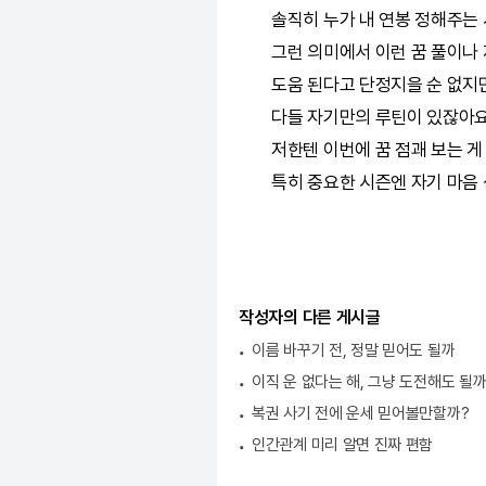
솔직히 누가 내 연봉 정해주는
그런 의미에서 이런 꿈 풀이나 
도움 된다고 단정지을 순 없지만
다들 자기만의 루틴이 있잖아요
저한텐 이번에 꿈 점괘 보는 게 
특히 중요한 시즌엔 자기 마음 
작성자의 다른 게시글
이름 바꾸기 전, 정말 믿어도 될까
이직 운 없다는 해, 그냥 도전해도 될
복권 사기 전에 운세 믿어볼만할까?
인간관계 미리 알면 진짜 편함