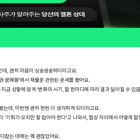
인데, 괜히 마음이 싱숭생숭하더라고요.
권
꿈해몽
’에서 재물운 관련된 운세를 봤어요.
 지금 상황에 맞게 ‘변화의 시기, 말 한마디에 따라 결과 달라질 수 있음
봤는데, 이번엔 괜히 한번 더 생각하게 되더라고요.
이 ‘기회가 오지만 잘 잡아야 한다’고 나와서, 협상 자리에서 어떻게 
 다잡는 데에는 꽤 괜찮았어요.