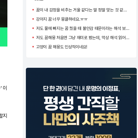
꿈이 내 감정을 비추는 거울 같다는 말 정말 맞는 것 같아요. 저도 요즘은 아침마다 꿈을 기록하게 됐어요 :)
강아지 꿈 너무 뭉클하네요.ㅠㅠ
저도 물에 빠지는 꿈 꿨을 때 불안감 때문이라는 해석 보고 너무 공감됐어요…
저도 꿈해몽 처음엔 그냥 재미로 봤는데, 막상 해석 읽어보면 묘하게 지금 내 상황이랑 맞아서 소름 돋더라고요!
고양이 꿈 해몽도 인상적이네요!
’ 이
말할지