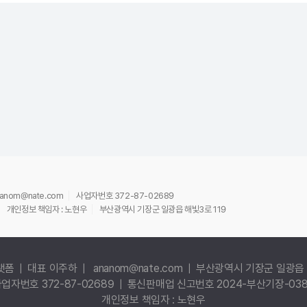
ananom@nate.com
사업자번호 372-87-02689
개인정보 책임자 : 노현우
부산광역시 기장군 일광읍 해빛3로 119
랫폼 | 대표 이주하 | ananom@nate.com | 부산광역시 기장군 일광읍 
업자번호 372-87-02689 | 통신판매업 신고번호 2024-부산기장-03
개인정보 책임자 : 노현우