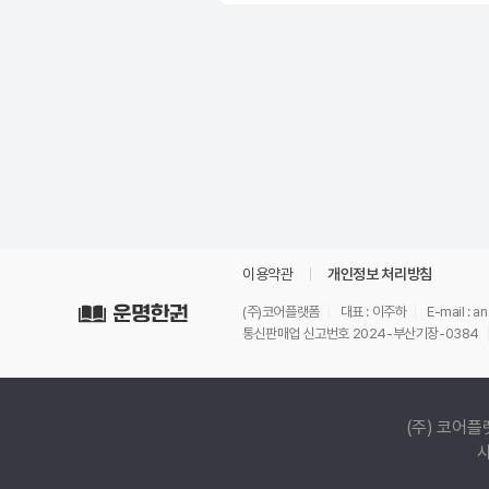
이용약관
개인정보 처리방침
(주)코어플랫폼
대표 : 이주하
E-mail : 
통신판매업 신고번호 2024-부산기장-0384
(주) 코어플
사