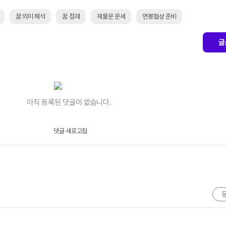
꿈 의미 해석
꿈 점괘
재물운 운세
연봉협상 준비
글
아직 등록된 댓글이 없습니다.
댓글 새로고침