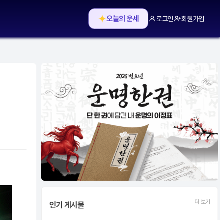
✦
오늘의 운세
로그인
회원가입
더 보기
인기 게시물