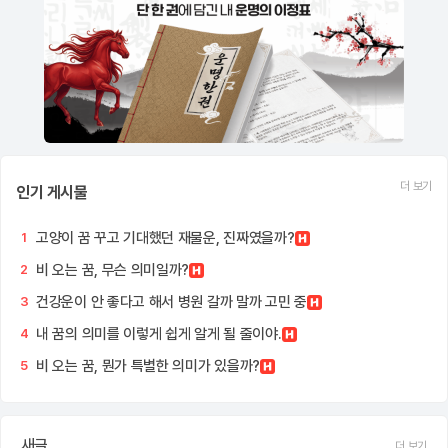
더 보기
인기 게시물
고양이 꿈 꾸고 기대했던 재물운, 진짜였을까?
1
비 오는 꿈, 무슨 의미일까?
2
건강운이 안 좋다고 해서 병원 갈까 말까 고민 중
3
내 꿈의 의미를 이렇게 쉽게 알게 될 줄이야.
4
비 오는 꿈, 뭔가 특별한 의미가 있을까?
5
새글
더 보기