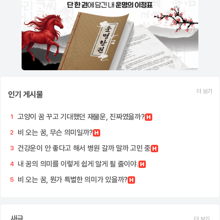
더 보기
인기 게시물
고양이 꿈 꾸고 기대했던 재물운, 진짜였을까?
1
비 오는 꿈, 무슨 의미일까?
2
건강운이 안 좋다고 해서 병원 갈까 말까 고민 중
3
내 꿈의 의미를 이렇게 쉽게 알게 될 줄이야.
4
비 오는 꿈, 뭔가 특별한 의미가 있을까?
5
새글
더 보기