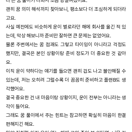
라’는 꿈 풀이가 나와서 조금 망설여졌어요.
괜히 꿈 의미 해석까지 찾아보니, 평소보다 더 조심하게 되더라
고요.
사실 예전에도 비슷하게 운이 별로라던 해에 회사를 옮긴 적 있
는데, 막상 해보니까 준비만 잘하면 큰 문제는 없었어요.
물론 주변에서는 꿈 점괘도 그렇고 타이밍이 아니라고 걱정도
했지만, 결국은 본인 상황이랑 준비 정도가 더 중요한 것 같아
요.
이직 운이 약하다는 얘기를 들으면 괜히 겁도 나고 불안해질 수
있는데, 저는 오히려 그럴수록 더 꼼꼼히 준비하고 플랜B도 생
각했어요.
결국 중요한 건 내 마음이랑 상황이지, 운이 전부는 아니라는 생
각이 들어요.
그래도 꿈 풀이에서 주는 힌트는 참고하면 확실히 마음이 한결
편해지긴 해요.