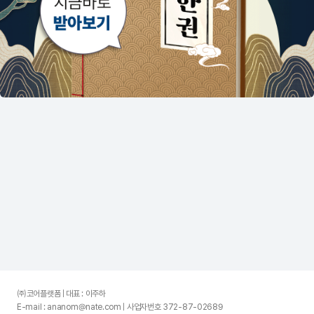
㈜코어플랫폼 | 대표 : 이주하
E-mail : ananom@nate.com | 사업자번호 372-87-02689