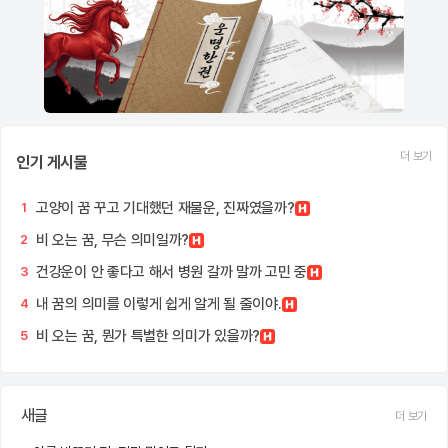
더 보기
인기 게시물
고양이 꿈 꾸고 기대했던 재물운, 진짜였을까?
1
비 오는 꿈, 무슨 의미일까?
2
건강운이 안 좋다고 해서 병원 갈까 말까 고민 중
3
내 꿈의 의미를 이렇게 쉽게 알게 될 줄이야.
4
비 오는 꿈, 뭔가 특별한 의미가 있을까?
5
새글
더 보기