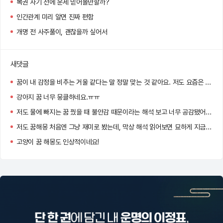
복권 사기 전에 운세 믿어볼만할까?
인간관계 미리 알면 진짜 편함
개명 전 사주풀이, 괜찮을까 싶어서
새댓글
꿈이 내 감정을 비추는 거울 같다는 말 정말 맞는 것 같아요. 저도 요즘은 아침마다 꿈을 기록하게 됐어요 :)
강아지 꿈 너무 뭉클하네요.ㅠㅠ
저도 물에 빠지는 꿈 꿨을 때 불안감 때문이라는 해석 보고 너무 공감됐어요…
저도 꿈해몽 처음엔 그냥 재미로 봤는데, 막상 해석 읽어보면 묘하게 지금 내 상황이랑 맞아서 소름 돋더라고요!
고양이 꿈 해몽도 인상적이네요!