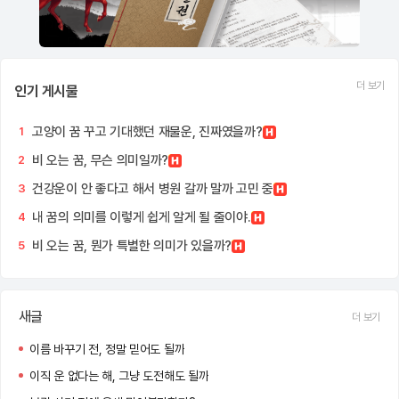
더 보기
인기 게시물
고양이 꿈 꾸고 기대했던 재물운, 진짜였을까?
1
비 오는 꿈, 무슨 의미일까?
2
건강운이 안 좋다고 해서 병원 갈까 말까 고민 중
3
내 꿈의 의미를 이렇게 쉽게 알게 될 줄이야.
4
비 오는 꿈, 뭔가 특별한 의미가 있을까?
5
새글
더 보기
이름 바꾸기 전, 정말 믿어도 될까
이직 운 없다는 해, 그냥 도전해도 될까