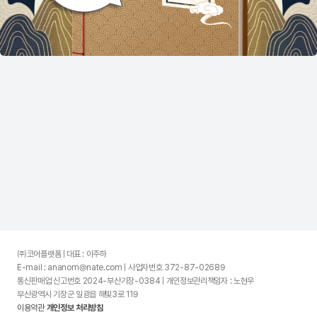
㈜코어플랫폼 | 대표 : 이주하
E-mail : ananom@nate.com | 사업자번호 372-87-02689
통신판매업 신고번호 2024-부산기장-0384 | 개인정보관리책임자 : 노현우
부산광역시 기장군 일광읍 해빛3로 119
이용약관
개인정보 처리방침