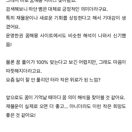
그래서 바로
꿈해몽
서비스 찾아봤죠.
검색해보니 하얀 뱀은 대체로 긍정적인 의미더라구요.
특히 재물운이나 새로운 기회를 상징한다고 해서 기대감이 생
겼어요.
운명한권
꿈해몽
사이트에서도 비슷한 해석이 나와서 신기했
음!
물론 꿈 풀이가 100% 맞는다고 보긴 어렵지만, 그래도 마음이
따뜻해지더라고요.
요즘 일이 잘 안 풀리던 터라 작은 위로가 된 느낌?
앞으로도 꿈이 기억날 때마다 꿈 의미 해석을 찾아볼 것 같아요.
재물운이 실제로 오면 더 좋고… 아니더라도 이런 작은 희망도
좋은 것 같아요!