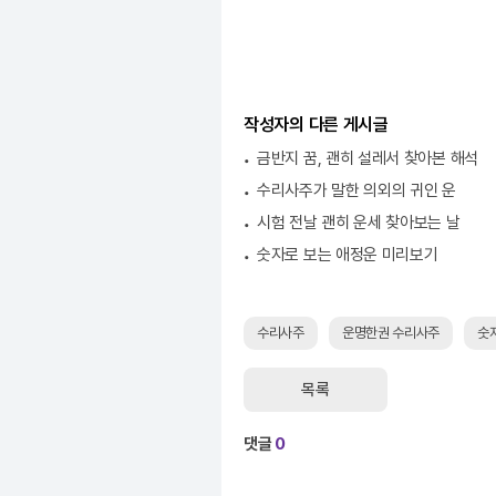
작성자의 다른 게시글
금반지 꿈, 괜히 설레서 찾아본 해석
수리사주가 말한 의외의 귀인 운
시험 전날 괜히 운세 찾아보는 날
숫자로 보는 애정운 미리보기
수리사주
운명한권 수리사주
숫
목록
댓글
0