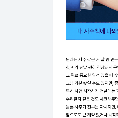
원래는 사주 같은 거 잘 안 믿
첫 계약 전날 괜히 긴장돼서
운
그 뒤로 중요한 일정 있을 때 
그냥 기분 탓일 수도 있지만, 좋
특히 사업 시작하기 전날에는 
수리팔자 같은 것도 체크해두면
물론 사주가 전부는 아니지만,
앞으로도 큰 계약 있거나 시작하