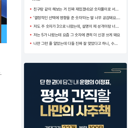
친구랑 같이 해보는 거 진짜 재밌겠네요! 숫자풀이로 서로 성향 비교해보는 것도 꽤 유익할 것 같아요.
'결정적인 선택에 영향을 준 숫자’라는 말 너무 공감돼요. 저도 과거를 돌아보니 그 숫자가 자주 등장했더라고요..ㄷㄷ
저도 주 숫자가 3으로 나왔는데, 설명이 제 성격이랑 너무 잘 맞아서 신기했어요!
저는 5가 나왔는데 요즘 그 숫자에 괜히 더 신경 쓰게 돼요
나만 그런 줄 알았는데 다들 진짜 잘 맞았다고 하니, 수리사주 정확도가 생각보다 높네요…
.