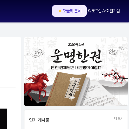
✦
오늘의 운세
로그인
회원가입
더 보기
인기 게시물