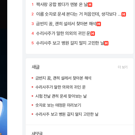
짝사랑 궁합 봤다가 멘붕 온 날
1
이름 숫자로 운세 본다는 거 처음인데, 생각보다 잘 맞네요
2
금반지 꿈, 괜히 설레서 찾아본 해석
3
수리사주가 말한 의외의 귀인 운
4
수리사주 보고 병원 갈지 말지 고민한 날
5
새글
더 보기
금반지 꿈, 괜히 설레서 찾아본 해석
수리사주가 말한 의외의 귀인 운
시험 전날 괜히 운세 찾아보는 날
숫자로 보는 애정운 미리보기
수리사주 보고 병원 갈지 말지 고민한 날
새댓글