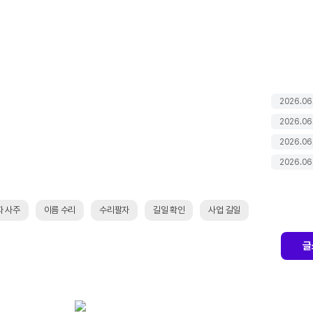
2026.06
2026.06
2026.06
2026.06
자 사주
이름 수리
수리팔자
길일 확인
사업 길일
글