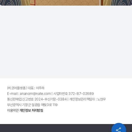
㈜코어플랫폼 | 대표 : 이주하
E-mail : ananom@nate.com | 사업자번호 372-87-02689
통신판매업 신고번호 2024-부산기장-0384 | 개인정보관리책임자 : 노현우
부산광역시 기장군 일광읍 해빛3로 119
이용약관
개인정보 처리방침