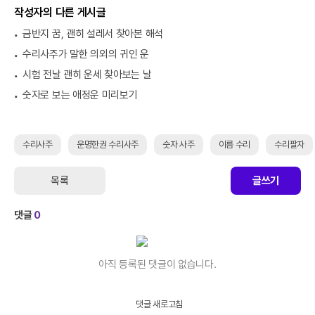
작성자의 다른 게시글
금반지 꿈, 괜히 설레서 찾아본 해석
수리사주가 말한 의외의 귀인 운
시험 전날 괜히 운세 찾아보는 날
숫자로 보는 애정운 미리보기
수리사주
운명한권 수리사주
숫자 사주
이름 수리
수리팔자
목록
글쓰기
댓글
0
아직 등록된 댓글이 없습니다.
댓글 새로고침