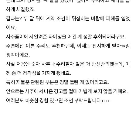
근데 그때 당시엔 "뭐 별일 있겠어" 싶어서 무시하고 계약을 급
하게 체결했죠.
결과는? 두 달 뒤에 계약 조건이 뒤집히는 바람에 피해를 입었
어요.
사주풀이에서 알려준 타이밍을 어긴 게 정말 후회되더라구요.
주변에선 이름 수리도 추천하던데, 이제는 진지하게 받아들일
생각이에요.
사실 처음엔 숫자 사주나 수리팔자 같은 거 반신반의했는데, 이
젠 좀 더 경각심을 가지게 됐네요.
특히 재물운 관련된 부분은 정말 틀린 게 없더라고요.
앞으로는 사주에서 나온 경고를 절대 가볍게 보지 않을 거예요.
여러분도 비슷한 경험 있으면 조언 부탁드립니다ㅠㅠ