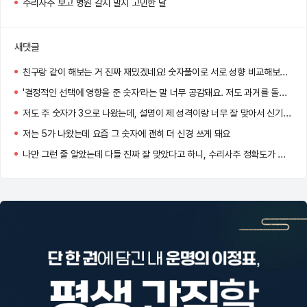
수리사주 보고 병원 갈지 말지 고민한 날
새댓글
친구랑 같이 해보는 거 진짜 재밌겠네요! 숫자풀이로 서로 성향 비교해보는 것도 꽤 유익할 것 같아요.
'결정적인 선택에 영향을 준 숫자’라는 말 너무 공감돼요. 저도 과거를 돌아보니 그 숫자가 자주 등장했더라고요..ㄷㄷ
저도 주 숫자가 3으로 나왔는데, 설명이 제 성격이랑 너무 잘 맞아서 신기했어요!
저는 5가 나왔는데 요즘 그 숫자에 괜히 더 신경 쓰게 돼요
나만 그런 줄 알았는데 다들 진짜 잘 맞았다고 하니, 수리사주 정확도가 생각보다 높네요…