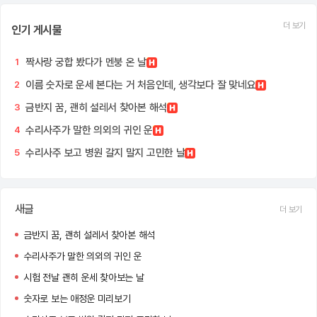
더 보기
인기 게시물
짝사랑 궁합 봤다가 멘붕 온 날
1
이름 숫자로 운세 본다는 거 처음인데, 생각보다 잘 맞네요
2
금반지 꿈, 괜히 설레서 찾아본 해석
3
수리사주가 말한 의외의 귀인 운
4
수리사주 보고 병원 갈지 말지 고민한 날
5
새글
더 보기
금반지 꿈, 괜히 설레서 찾아본 해석
수리사주가 말한 의외의 귀인 운
시험 전날 괜히 운세 찾아보는 날
숫자로 보는 애정운 미리보기