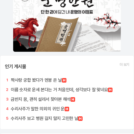
더 보기
인기 게시물
짝사랑 궁합 봤다가 멘붕 온 날
1
이름 숫자로 운세 본다는 거 처음인데, 생각보다 잘 맞네요
2
금반지 꿈, 괜히 설레서 찾아본 해석
3
수리사주가 말한 의외의 귀인 운
4
수리사주 보고 병원 갈지 말지 고민한 날
5