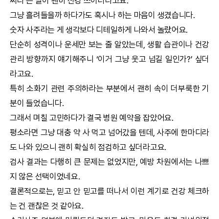
써라’는 말이 괜히 신경 쓰이더라고요.
그냥 흘려들을까 하다가도 혹시나 하는 마음이 생겼습니다.
숫자 사주라는 게 생각보다 디테일하게 나와서 놀랐어요.
단순히 성격이나 운세만 보는 줄 알았는데, 생활 습관이나 건강
관리 방향까지 얘기해주니 ‘이거 그냥 웃고 넘길 일인가?’ 싶더
라고요.
특히 소화기 관련 주의하라는 부분에서 괜히 속이 더부룩한 기
분이 들었습니다.
그래서 며칠 고민하다가 결국 병원 예약을 잡았어요.
평소라면 그냥 대충 약 사 먹고 넘어갔을 텐데, 사주에 한마디라
도 나와 있으니 괜히 확실히 점검하고 싶더라고요.
검사 결과는 다행히 큰 문제는 없었지만, 예방 차원에서는 나쁘
지 않은 선택이었네요.
결론적으로는, 믿고 안 믿고를 떠나서 이런 계기로 건강 체크하
는 건 괜찮은 것 같아요.