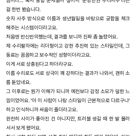
낌이라… 혹시
궁합
문제일까 싶어서 ‘
운명한권
수리사주
’라는
걸 한번 봤습니다.
숫자 사주 방식으로 이름과 생년월일을 바탕으로
궁합
을 체크
해주는 시스템이더라고요.
처음엔 반신반의했는데, 결과를 보니까 진짜 좀 놀랐어요.
제 수리팔자에는 리더형이고 강한 추진력 있는 스타일인데, 그
동료는 꼼꼼하고 보수적인 성향이더라고요.
이게 서로 상충된다고 하더라구요.
이름 수리로도 서로 상극이 꽤 강하다는 결과가 나와서, 괜히 소
름 돋았네요.
그 이후로는 뭔가 이해가 되니까 예전보다 감정 소모가 덜한 느
낌이었어요. ‘아 이 사람이 나랑 스타일이 근본적으로 다르구나’
하고 인식하니까 싸움이 줄더라고요.
완전히 사이가 좋아진 건 아니지만, 트러블 생길 때 한 발 물러
서서 보게 됐어요.