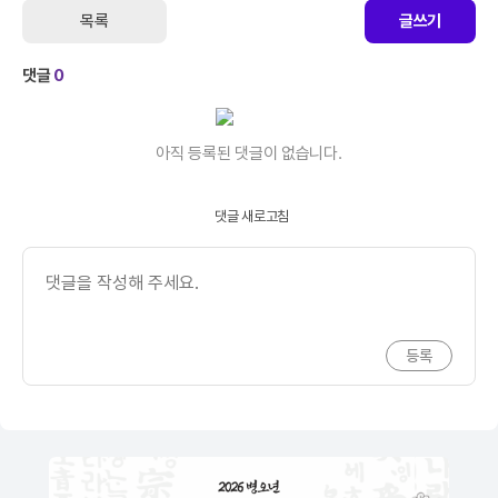
목록
글쓰기
댓글
0
아직 등록된 댓글이 없습니다.
댓글 새로고침