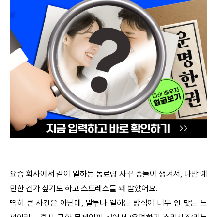
궁합
택일
작명
꿈해몽
수리사주
운세구독
이용후기
요즘 회사에서 같이 일하는 동료랑 자꾸 충돌이 생겨서, 나만 예
민한 건가 싶기도 하고 스트레스를 꽤 받았어요.
문의사항
딱히 큰 사건은 아닌데, 말투나 일하는 방식이 너무 안 맞는 느