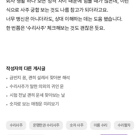
회사 생활 하다 보면 성격 차이 때문에 힘들 때가 많은데, 이런
식으로 사주
궁합
보는 것도 나름 참고가 되더라고요.
너무 맹신은 아니더라도, 상대 이해하는 데는 도움 됐습니다.
한 번쯤은 ‘
수리사주
’ 체크해보는 것도 괜찮은 듯요.
작성자의 다른 게시글
금반지 꿈, 괜히 설레서 찾아본 해석
수리사주가 말한 의외의 귀인 운
시험 전날 괜히 운세 찾아보는 날
숫자로 보는 애정운 미리보기
수리사주
운명한권 수리사주
숫자 사주
이름 수리
수리팔자