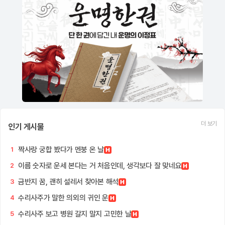
더 보기
인기 게시물
짝사랑 궁합 봤다가 멘붕 온 날
1
이름 숫자로 운세 본다는 거 처음인데, 생각보다 잘 맞네요
2
금반지 꿈, 괜히 설레서 찾아본 해석
3
수리사주가 말한 의외의 귀인 운
4
수리사주 보고 병원 갈지 말지 고민한 날
5