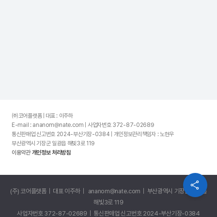
㈜코어플랫폼 | 대표 : 이주하
E-mail : ananom@nate.com | 사업자번호 372-87-02689
통신판매업 신고번호 2024-부산기장-0384 | 개인정보관리책임자 : 노현우
부산광역시 기장군 일광읍 해빛3로 119
이용약관
개인정보 처리방침
(주) 코어플랫폼 | 대표 이주하 | ananom@nate.com | 부산광역시 기장군 일광읍
해빛3로 119
사업자번호 372-87-02689 | 통신판매업 신고번호 2024-부산기장-0384