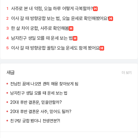
사주로 본 내 약점, 오늘 하루 어떻게 극복할까?
1
이사 갈 때 방향궁합 보는 법, 오늘 운세로 확인해봤어요!
2
한 살 차이 궁합, 사주로 확인해봄
3
남자친구 생일 모를 때 운세 보는 법
4
이사 갈 때 방향궁합 꿀팁! 오늘 운세도 함께 봤어요
5
새글
더 보기
전남친 꿈에 나오면 괜히 해몽 찾아보게 됨
남자친구 생일 모를 때 운세 보는 법
20대 후반 결혼운, 믿을만할까?
20대 후반 결혼운 사주, 믿어도 될까?
친구랑 궁합 봤더니 천생연분?!