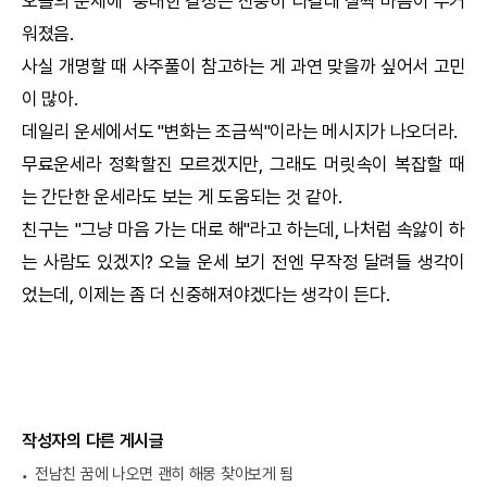
오늘의 운세
에 "중대한 결정은 신중히"라길래 살짝 마음이 무거
워졌음.
사실 개명할 때 사주풀이 참고하는 게 과연 맞을까 싶어서 고민
이 많아.
데일리 운세에서도 "변화는 조금씩"이라는 메시지가 나오더라.
무료운세라 정확할진 모르겠지만, 그래도 머릿속이 복잡할 때
는 간단한 운세라도 보는 게 도움되는 것 같아.
친구는 "그냥 마음 가는 대로 해"라고 하는데, 나처럼 속앓이 하
는 사람도 있겠지? 오늘 운세 보기 전엔 무작정 달려들 생각이
었는데, 이제는 좀 더 신중해져야겠다는 생각이 든다.
작성자의 다른 게시글
전남친 꿈에 나오면 괜히 해몽 찾아보게 됨