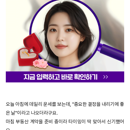
궁합
택일
작명
꿈해몽
수리사주
운세구독
이용후기
오늘 아침에 데일리 운세를 보는데, "중요한 결정을 내리기에 좋
은 날"이라고 나오더라구요.
문의사항
마침 부동산 계약을 준비 중이라 타이밍이 딱 맞아서 신기했어