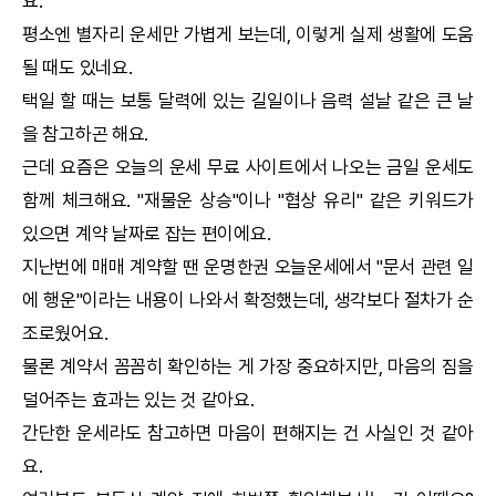
요.
평소엔 별자리 운세만 가볍게 보는데, 이렇게 실제 생활에 도움
될 때도 있네요.
택일
할 때는 보통 달력에 있는 길일이나 음력 설날 같은 큰 날
을 참고하곤 해요.
근데 요즘은
오늘의 운세
무료 사이트에서 나오는 금일 운세도
함께 체크해요. "재물운 상승"이나 "협상 유리" 같은 키워드가
있으면 계약 날짜로 잡는 편이에요.
지난번에 매매 계약할 땐
운명한권
오늘운세에서 "문서 관련 일
에 행운"이라는 내용이 나와서 확정했는데, 생각보다 절차가 순
조로웠어요.
물론 계약서 꼼꼼히 확인하는 게 가장 중요하지만, 마음의 짐을
덜어주는 효과는 있는 것 같아요.
간단한 운세라도 참고하면 마음이 편해지는 건 사실인 것 같아
요.