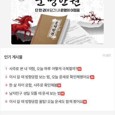
더 보기
인기 게시물
사주로 본 내 약점, 오늘 하루 어떻게 극복할까?
1
이사 갈 때 방향궁합 보는 법, 오늘 운세로 확인해봤어요!
2
한 살 차이 궁합, 사주로 확인해봄
3
남자친구 생일 모를 때 운세 보는 법
4
이사 갈 때 방향궁합 꿀팁! 오늘 운세도 함께 봤어요
5