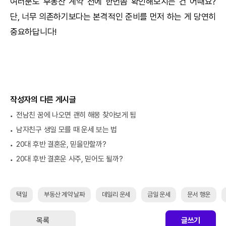
여러분도 부동산 계약 전에 한번쯤 확인해보시는 건 어때요?
단, 너무 의존하기보다는 본격적인 준비를 먼저 하는 게 당연히
중요하답니다!
작성자의 다른 게시글
전남친 꿈에 나오면 괜히 해몽 찾아보게 됨
남자친구 생일 모를 때 운세 보는 법
20대 후반 결혼운, 믿을만할까?
20대 후반 결혼운 사주, 믿어도 될까?
택일
부동산 계약 날짜
데일리 운세
금일 운세
문서 행운
목록
글쓰기