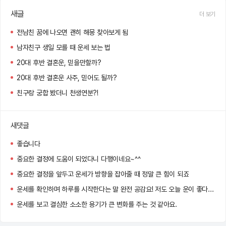
새글
더 보기
전남친 꿈에 나오면 괜히 해몽 찾아보게 됨
남자친구 생일 모를 때 운세 보는 법
20대 후반 결혼운, 믿을만할까?
20대 후반 결혼운 사주, 믿어도 될까?
친구랑 궁합 봤더니 천생연분?!
새댓글
좋습니다
중요한 결정에 도움이 되었다니 다행이네요~^^
중요한 결정을 앞두고 운세가 방향을 잡아줄 때 정말 큰 힘이 되죠
운세를 확인하며 하루를 시작한다는 말 완전 공감요! 저도 오늘 운이 좋다는 말에 왠지 더 자신감이 생기네용 ㅋㅋㅋ
운세를 보고 결심한 소소한 용기가 큰 변화를 주는 것 같아요.