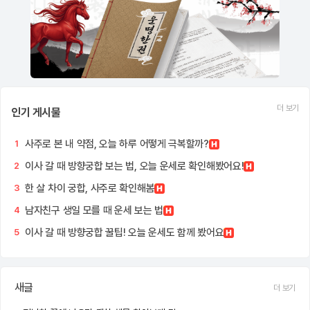
더 보기
인기 게시물
사주로 본 내 약점, 오늘 하루 어떻게 극복할까?
1
이사 갈 때 방향궁합 보는 법, 오늘 운세로 확인해봤어요!
2
한 살 차이 궁합, 사주로 확인해봄
3
남자친구 생일 모를 때 운세 보는 법
4
이사 갈 때 방향궁합 꿀팁! 오늘 운세도 함께 봤어요
5
새글
더 보기