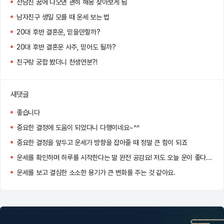
전남친 꿈에 나오면 괜히 해몽 찾아보게 됨
남자친구 생일 모를 때 운세 보는 법
20대 후반 결혼운, 믿을만할까?
20대 후반 결혼운 사주, 믿어도 될까?
친구랑 궁합 봤더니 천생연분?!
새댓글
좋습니다
중요한 결정에 도움이 되었다니 다행이네요~^^
중요한 결정을 앞두고 운세가 방향을 잡아줄 때 정말 큰 힘이 되죠
운세를 확인하며 하루를 시작한다는 말 완전 공감요! 저도 오늘 운이 좋다는 말에 왠지 더 자신감이 생기네용 ㅋㅋㅋ
운세를 보고 결심한 소소한 용기가 큰 변화를 주는 것 같아요.