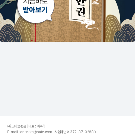
㈜코어플랫폼 | 대표 : 이주하
E-mail : ananom@nate.com | 사업자번호 372-87-02689