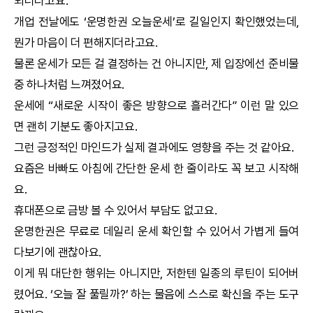
되더라고요.
개업 전날에도 ‘
운명한권
오늘운세’로 길일인지 확인했었는데,
뭔가 마음이 더 편해지더라고요.
물론 운세가 모든 걸 결정하는 건 아니지만, 제 입장에선 준비물
중 하나처럼 느껴졌어요.
운세에 “새로운 시작이 좋은 방향으로 흘러간다” 이런 말 있으
면 괜히 기분도 좋아지고요.
그런 긍정적인 마인드가 실제 결과에도 영향을 주는 것 같아요.
요즘은 바빠도 아침에 간단한 운세 한 줄이라도 꼭 보고 시작해
요.
휴대폰으로 금방 볼 수 있어서 부담도 없고요.
운명한권
은 무료로 데일리 운세 확인할 수 있어서 가볍게 들여
다보기에 괜찮아요.
이게 뭐 대단한 행위는 아니지만, 저한텐 일종의 루틴이 되어버
렸어요. ‘오늘 잘 풀릴까?’ 하는 물음에 스스로 확신을 주는 도구