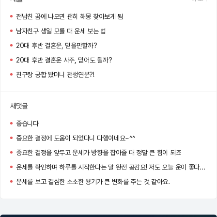
전남친 꿈에 나오면 괜히 해몽 찾아보게 됨
남자친구 생일 모를 때 운세 보는 법
20대 후반 결혼운, 믿을만할까?
20대 후반 결혼운 사주, 믿어도 될까?
친구랑 궁합 봤더니 천생연분?!
새댓글
좋습니다
중요한 결정에 도움이 되었다니 다행이네요~^^
중요한 결정을 앞두고 운세가 방향을 잡아줄 때 정말 큰 힘이 되죠
운세를 확인하며 하루를 시작한다는 말 완전 공감요! 저도 오늘 운이 좋다는 말에 왠지 더 자신감이 생기네용 ㅋㅋㅋ
운세를 보고 결심한 소소한 용기가 큰 변화를 주는 것 같아요.