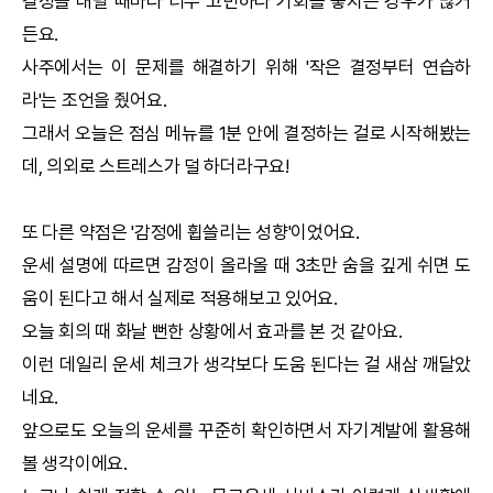
결정을 내릴 때마다 너무 고민하다 기회를 놓치는 경우가 많거
든요.
사주에서는 이 문제를 해결하기 위해 '작은 결정부터 연습하
라'는 조언을 줬어요.
그래서 오늘은 점심 메뉴를 1분 안에 결정하는 걸로 시작해봤는
데, 의외로 스트레스가 덜 하더라구요!
또 다른 약점은 '감정에 휩쓸리는 성향'이었어요.
운세 설명에 따르면 감정이 올라올 때 3초만 숨을 깊게 쉬면 도
움이 된다고 해서 실제로 적용해보고 있어요.
오늘 회의 때 화날 뻔한 상황에서 효과를 본 것 같아요.
이런 데일리 운세 체크가 생각보다 도움 된다는 걸 새삼 깨달았
네요.
앞으로도
오늘의 운세
를 꾸준히 확인하면서 자기계발에 활용해
볼 생각이에요.