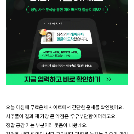
궁합
택일
작명
꿈해몽
수리사주
운세구독
이용후기
오늘 아침에 무료운세 사이트에서 간단한 운세를 확인했어요.
사주풀이 결과 제 가장 큰 약점은 '우유부단함'이더라고요.
문의사항
정말 공감 가는 부분이라 웃음이 나왔네요.