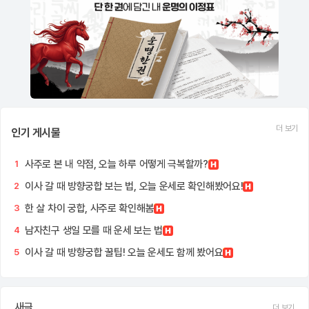
더 보기
인기 게시물
사주로 본 내 약점, 오늘 하루 어떻게 극복할까?
1
이사 갈 때 방향궁합 보는 법, 오늘 운세로 확인해봤어요!
2
한 살 차이 궁합, 사주로 확인해봄
3
남자친구 생일 모를 때 운세 보는 법
4
이사 갈 때 방향궁합 꿀팁! 오늘 운세도 함께 봤어요
5
새글
더 보기