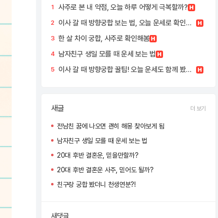
사주로 본 내 약점, 오늘 하루 어떻게 극복할까?
1
이사 갈 때 방향궁합 보는 법, 오늘 운세로 확인해봤어요!
2
한 살 차이 궁합, 사주로 확인해봄
3
남자친구 생일 모를 때 운세 보는 법
4
이사 갈 때 방향궁합 꿀팁! 오늘 운세도 함께 봤어요
5
새글
더 보기
전남친 꿈에 나오면 괜히 해몽 찾아보게 됨
남자친구 생일 모를 때 운세 보는 법
20대 후반 결혼운, 믿을만할까?
20대 후반 결혼운 사주, 믿어도 될까?
친구랑 궁합 봤더니 천생연분?!
새댓글