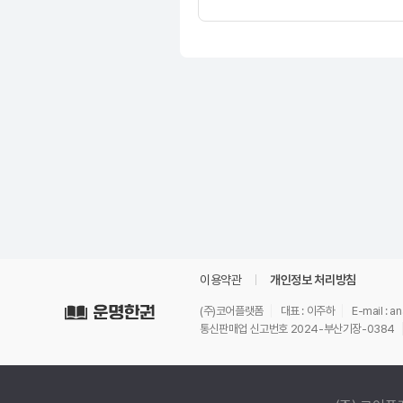
이용약관
개인정보 처리방침
(주)코어플랫폼
대표 : 이주하
E-mail : 
통신판매업 신고번호 2024-부산기장-0384