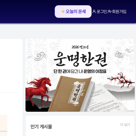
✦
오늘의 운세
로그인
회원가입
더 보기
인기 게시물