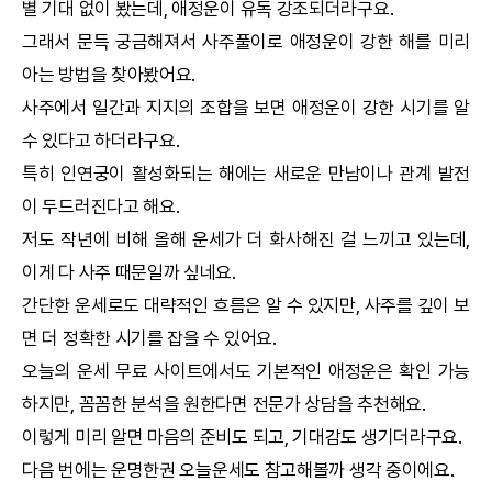
별 기대 없이 봤는데, 애정운이 유독 강조되더라구요.
그래서 문득 궁금해져서 사주풀이로 애정운이 강한 해를 미리
아는 방법을 찾아봤어요.
사주에서 일간과 지지의 조합을 보면 애정운이 강한 시기를 알
수 있다고 하더라구요.
특히 인연궁이 활성화되는 해에는 새로운 만남이나 관계 발전
이 두드러진다고 해요.
저도 작년에 비해 올해 운세가 더 화사해진 걸 느끼고 있는데,
이게 다 사주 때문일까 싶네요.
간단한 운세로도 대략적인 흐름은 알 수 있지만, 사주를 깊이 보
면 더 정확한 시기를 잡을 수 있어요.
오늘의 운세
무료 사이트에서도 기본적인 애정운은 확인 가능
하지만, 꼼꼼한 분석을 원한다면 전문가 상담을 추천해요.
이렇게 미리 알면 마음의 준비도 되고, 기대감도 생기더라구요.
다음 번에는
운명한권
오늘운세도 참고해볼까 생각 중이에요.