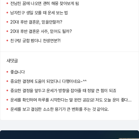
전남친 꿈에 나오면 괜히 해몽 찾아보게 됨
남자친구 생일 모를 때 운세 보는 법
20대 후반 결혼운, 믿을만할까?
20대 후반 결혼운 사주, 믿어도 될까?
친구랑 궁합 봤더니 천생연분?!
새댓글
좋습니다
중요한 결정에 도움이 되었다니 다행이네요~^^
중요한 결정을 앞두고 운세가 방향을 잡아줄 때 정말 큰 힘이 되죠
운세를 확인하며 하루를 시작한다는 말 완전 공감요! 저도 오늘 운이 좋다는 말에 왠지 더 자신감이 생기네용 ㅋㅋㅋ
운세를 보고 결심한 소소한 용기가 큰 변화를 주는 것 같아요.