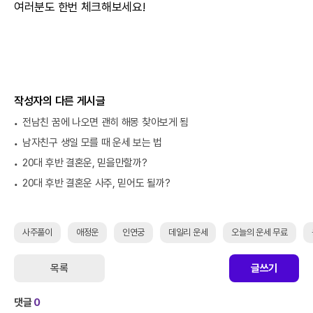
여러분도 한번 체크해보세요!
작성자의 다른 게시글
전남친 꿈에 나오면 괜히 해몽 찾아보게 됨
남자친구 생일 모를 때 운세 보는 법
20대 후반 결혼운, 믿을만할까?
20대 후반 결혼운 사주, 믿어도 될까?
사주풀이
애정운
인연궁
데일리 운세
오늘의 운세 무료
목록
글쓰기
댓글
0