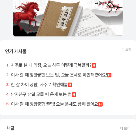
더 보기
인기 게시물
사주로 본 내 약점, 오늘 하루 어떻게 극복할까?
1
이사 갈 때 방향궁합 보는 법, 오늘 운세로 확인해봤어요!
2
한 살 차이 궁합, 사주로 확인해봄
3
남자친구 생일 모를 때 운세 보는 법
4
이사 갈 때 방향궁합 꿀팁! 오늘 운세도 함께 봤어요
5
새글
더 보기