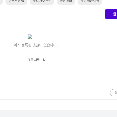
이름 작명 팁
무료 사주 분석
운명 조화
개성 있는 이름
글
아직 등록된 댓글이 없습니다.
댓글 새로고침