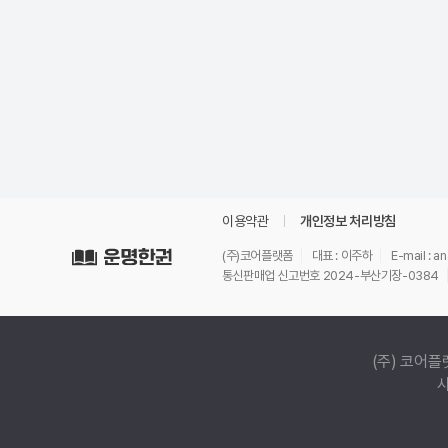
이용약관
개인정보 처리방침
(주)코어플랫폼
대표 : 이주하
E-mail : 
통신판매업 신고번호 2024-부산기장-0384
(주) 코어플
사