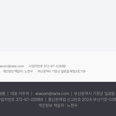
ananom@nate.com
사업자번호 372-87-02689
개인정보 책임자 : 노현우
부산광역시 기장군 일광읍 해빛3로 119
랫폼 | 대표 이주하 | ananom@nate.com | 부산광역시 기장군 일광읍 
업자번호 372-87-02689 | 통신판매업 신고번호 2024-부산기장-03
개인정보 책임자 : 노현우