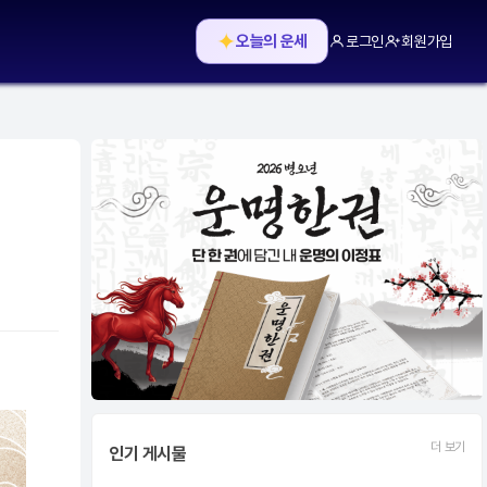
✦
오늘의 운세
로그인
회원가입
더 보기
인기 게시물