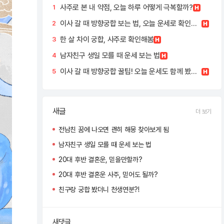
사주로 본 내 약점, 오늘 하루 어떻게 극복할까?
1
이사 갈 때 방향궁합 보는 법, 오늘 운세로 확인해봤어요!
2
한 살 차이 궁합, 사주로 확인해봄
3
남자친구 생일 모를 때 운세 보는 법
4
이사 갈 때 방향궁합 꿀팁! 오늘 운세도 함께 봤어요
5
새글
더 보기
전남친 꿈에 나오면 괜히 해몽 찾아보게 됨
남자친구 생일 모를 때 운세 보는 법
20대 후반 결혼운, 믿을만할까?
20대 후반 결혼운 사주, 믿어도 될까?
친구랑 궁합 봤더니 천생연분?!
새댓글