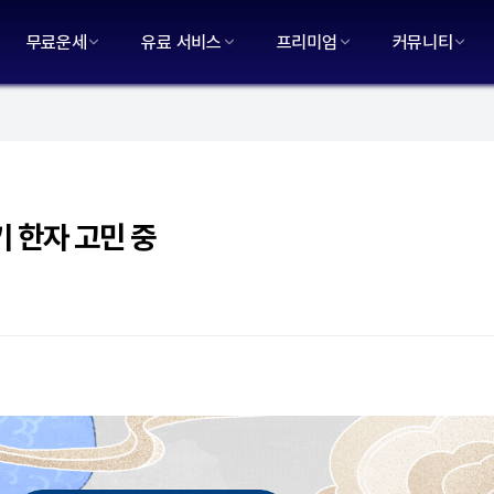
무료운세
유료 서비스
프리미엄
커뮤니티
기 한자 고민 중