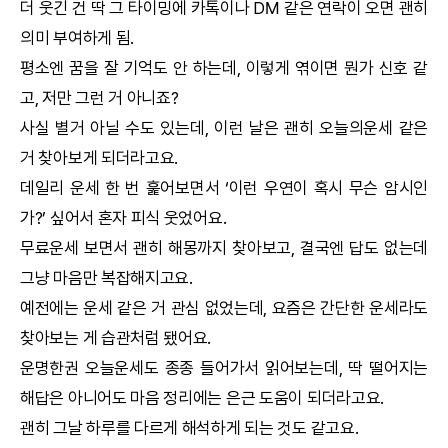
더 웃긴 건 딱 그 타이밍에 카톡이나 DM 같은 연락이 오면 괜히
의미 부여하게 됨.
평소엔 꿈을 잘 기억도 안 하는데, 이렇게 엮이면 뭔가 신호 같
고, 저만 그런 거 아니죠?
사실 별거 아닐 수도 있는데, 이런 날은 괜히 오늘의운세 같은
거 찾아보게 되더라고요.
데일리 운세 한 번 훑어보면서 ‘이런 우연이 혹시 무슨 암시인
가?’ 싶어서 혼자 피식 웃었어요.
무료운세 보면서 괜히 해몽까지 찾아보고, 결국엔 답도 없는데
그냥 마음만 복잡해지고요.
예전에는 운세 같은 거 관심 없었는데, 요즘은 간단한 운세라도
찾아보는 게 습관처럼 됐어요.
운명한권
오늘운세도 종종 들어가서 읽어보는데, 딱 떨어지는
해답은 아니어도 마음 정리에는 은근 도움이 되더라고요.
괜히 그날 하루를 다르게 해석하게 되는 것도 같고요.