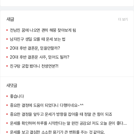
새글
더 보기
전남친 꿈에 나오면 괜히 해몽 찾아보게 됨
남자친구 생일 모를 때 운세 보는 법
20대 후반 결혼운, 믿을만할까?
20대 후반 결혼운 사주, 믿어도 될까?
친구랑 궁합 봤더니 천생연분?!
새댓글
좋습니다
중요한 결정에 도움이 되었다니 다행이네요~^^
중요한 결정을 앞두고 운세가 방향을 잡아줄 때 정말 큰 힘이 되죠
운세를 확인하며 하루를 시작한다는 말 완전 공감요! 저도 오늘 운이 좋다는 말에 왠지 더 자신감이 생기네용 ㅋㅋㅋ
운세를 보고 결심한 소소한 용기가 큰 변화를 주는 것 같아요.