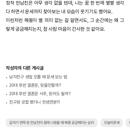
정작 전남친은 아무 생각 없을 텐데, 나는 꿈 한 번에 별별 생각
다 하면서 운세까지 찾아보는 내 모습이 웃기기도 했어요.
이런저런 해몽이 별 의미 없는 걸 알면서도, 그 순간에는 왜 그
렇게 궁금해지는지, 참 사람 마음이 간사한 것 같아요.
작성자의 다른 게시글
남자친구 생일 모를 때 운세 보는 법
20대 후반 결혼운, 믿을만할까?
20대 후반 결혼운 사주, 믿어도 될까?
친구랑 궁합 봤더니 천생연분?!
갑자기 연락 온 전남친이 꿈에 나왔을 때 해몽 궁금해지는 심리
오늘의운세