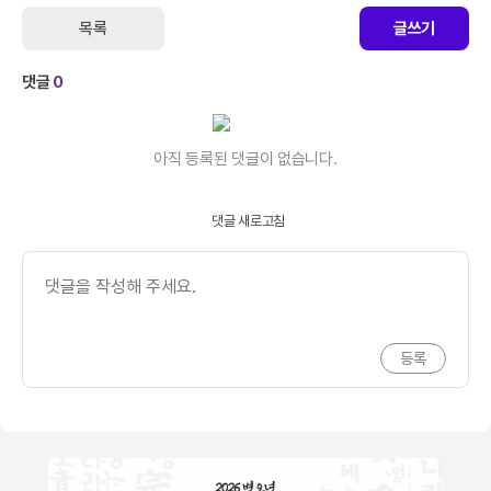
목록
글쓰기
댓글
0
아직 등록된 댓글이 없습니다.
댓글 새로고침