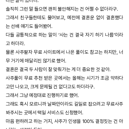
라는 말이 있더라.
솔직히 그런 말 들으면 괜히 불안해지는 건 어쩔 수 없더라구.
그래서 친구들한테도 물어보고, 예전에 결혼운 없이 결혼했다
는 선배 얘기도 들어봤어.
다들 공통적으로 하는 말이 ‘사는 건 결국 자기 하기 나름’이라
고 하더라.
물론 사주팔자 무료 사이트에서 나온 풀이도 참고는 하지만, 너
무 거기에 매달리진 않기로 했어.
결혼은 결국 두 사람이 잘 맞춰가는 게 더 중요한 것 같아.
사주풀이 무료 추천 받은 곳에서는 올해는 시기가 조금 약하다
고만 나오고, 크게 문제될 건 없다고도 하더라구.
그래서 그냥 예정대로 진행하기로 했어.
그래도 혹시 모르니까 날짜만이라도 길일로 잡으려고 무료사주
봐주시는 곳에서
택일
서비스도 신청했어.
마음 편하려고 하는 거지, 사주가 인생을 100% 결정짓는 건 아