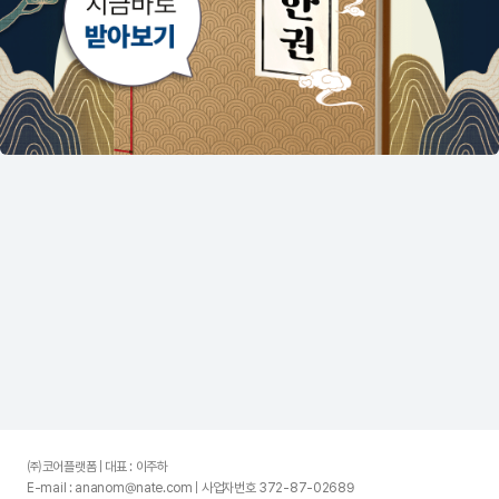
㈜코어플랫폼 | 대표 : 이주하
E-mail : ananom@nate.com | 사업자번호 372-87-02689