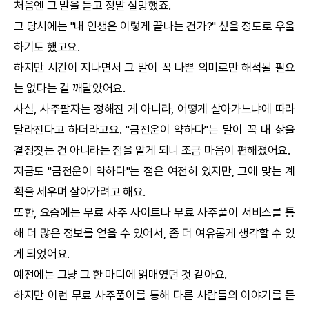
처음엔 그 말을 듣고 정말 실망했죠.
그 당시에는 "내 인생은 이렇게 끝나는 건가?" 싶을 정도로 우울
하기도 했고요.
하지만 시간이 지나면서 그 말이 꼭 나쁜 의미로만 해석될 필요
는 없다는 걸 깨달았어요.
사실, 사주팔자는 정해진 게 아니라, 어떻게 살아가느냐에 따라
달라진다고 하더라고요. "금전운이 약하다"는 말이 꼭 내 삶을
결정짓는 건 아니라는 점을 알게 되니 조금 마음이 편해졌어요.
지금도 "금전운이 약하다"는 점은 여전히 있지만, 그에 맞는 계
획을 세우며 살아가려고 해요.
또한, 요즘에는 무료 사주 사이트나 무료 사주풀이 서비스를 통
해 더 많은 정보를 얻을 수 있어서, 좀 더 여유롭게 생각할 수 있
게 되었어요.
예전에는 그냥 그 한 마디에 얽매였던 것 같아요.
하지만 이런 무료 사주풀이를 통해 다른 사람들의 이야기를 듣