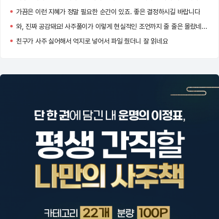
가끔은 이런 지혜가 정말 필요한 순간이 있죠. 좋은 결정하시길 바랍니다
와, 진짜 공감돼요! 사주풀이가 이렇게 현실적인 조언까지 줄 줄은 몰랐네요. 특히 인간관계랑 직업운 부분이 정확했다니 더 흥미로워요! 앞으로도 좋은 선택하시길 바라요 !
친구가 사주 싫어해서 억지로 넣어서 파일 줬더니 잘 읽네요