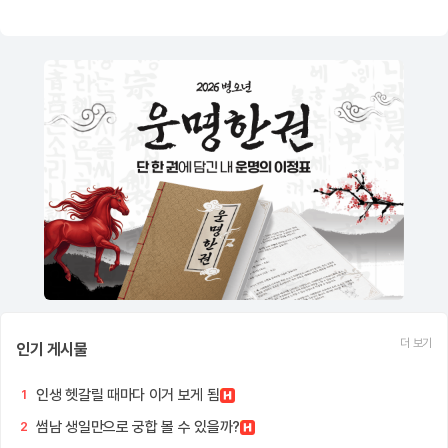
더 보기
인기 게시물
인생 헷갈릴 때마다 이거 보게 됨
1
썸남 생일만으로 궁합 볼 수 있을까?
2