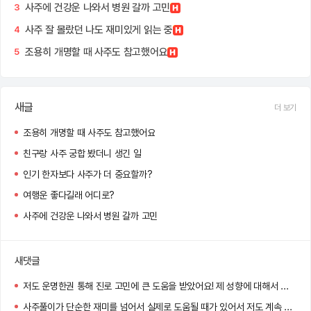
사주에 건강운 나와서 병원 갈까 고민
3
사주 잘 몰랐던 나도 재미있게 읽는 중
4
조용히 개명할 때 사주도 참고했어요
5
새글
더 보기
조용히 개명할 때 사주도 참고했어요
친구랑 사주 궁합 봤더니 생긴 일
인기 한자보다 사주가 더 중요할까?
여행운 좋다길래 어디로?
사주에 건강운 나와서 병원 갈까 고민
새댓글
저도 운명한권 통해 진로 고민에 큰 도움을 받았어요! 제 성향에 대해서 파고들다보니 고민 되었던 부분들이 한결 쉽게 해결되더라고요
사주풀이가 단순한 재미를 넘어서 실제로 도움될 때가 있어서 저도 계속 보게 되는 것 같아요 ㅎㅎ