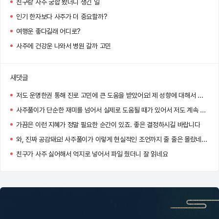
친구랑 사주 궁합 봤더니 생긴 일
인기 한자보다 사주가 더 중요할까?
여행운 좋다길래 어디로?
사주에 건강운 나와서 병원 갈까 고민
새댓글
저도 운명한권 통해 진로 고민에 큰 도움을 받았어요! 제 성향에 대해서 파고들다보니 고민 되었던 부분들이 한결 쉽게 해결되더라고요
사주풀이가 단순한 재미를 넘어서 실제로 도움될 때가 있어서 저도 계속 보게 되는 것 같아요 ㅎㅎ
가끔은 이런 지혜가 정말 필요한 순간이 있죠. 좋은 결정하시길 바랍니다
와, 진짜 공감돼요! 사주풀이가 이렇게 현실적인 조언까지 줄 줄은 몰랐네요. 특히 인간관계랑 직업운 부분이 정확했다니 더 흥미로워요! 앞으로도 좋은 선택하시길 바라요 !
친구가 사주 싫어해서 억지로 넣어서 파일 줬더니 잘 읽네요