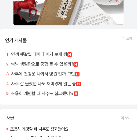
더 보기
인기 게시물
인생 헷갈릴 때마다 이거 보게 됨
1
썸남 생일만으로 궁합 볼 수 있을까?
2
사주에 건강운 나와서 병원 갈까 고민
3
사주 잘 몰랐던 나도 재미있게 읽는 중
4
조용히 개명할 때 사주도 참고했어요
5
새글
더 보기
조용히 개명할 때 사주도 참고했어요