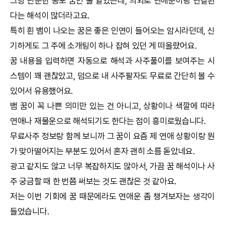
그냥 단순한 공포 꿈인 줄 알았는데, 의외로 연애운이랑 연결된
다는 해석이 많더라고요.
특히 흰 뱀이 나오는 꿈은 좋은 인연이 들어오는 암시라던데, 신
기하게도 그 주에 소개팅이 하나 잡혀 있던 게 떠올랐어요.
꿈 내용을 입력하면 자동으로 해석과 사주풀이를 보여주는 시
스템이 꽤 괜찮았고, 덤으로 내 사주팔자도 무료로 간단히 볼 수
있어서 유용했어요.
뱀 꿈이 꼭 나쁜 의미만 있는 건 아니고, 상황이나 색깔에 따라
연애나 재물운으로 해석되기도 한다는 점이 흥미로웠습니다.
무료사주 정보랑 함께 보니까 그 꿈이 요즘 제 연애 상황이랑 뭔
가 맞아떨어지는 부분도 있어서 혼자 괜히 소름 돋았네요.
광고 같지도 않고 너무 복잡하지도 않아서, 가끔 꿈 해석이나 사
주 궁금할 때 한 번쯤 써보는 것도 괜찮은 것 같아요.
저는 이번 기회에 꿈 때문에라도 연애운 좀 챙겨보자는 생각이
들었습니다.