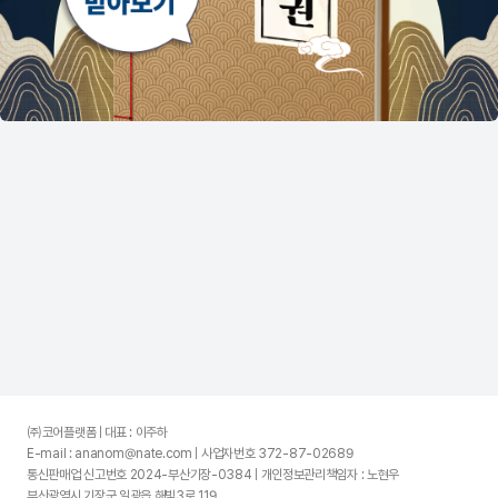
㈜코어플랫폼 | 대표 : 이주하
E-mail : ananom@nate.com | 사업자번호 372-87-02689
통신판매업 신고번호 2024-부산기장-0384 | 개인정보관리책임자 : 노현우
부산광역시 기장군 일광읍 해빛3로 119