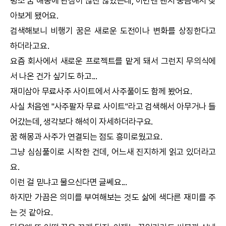
평소 꿈 해몽에 관심이 많진 않았는데, 이번엔 왠지 궁금해서 찾
아보게 됐어요.
검색해보니 비행기 꿈은 새로운 도전이나 변화를 상징한다고
하더라고요.
요즘 회사에서 새로운 프로젝트를 맡게 돼서 그런지 무의식에
서 나온 건가 싶기도 하고...
재미삼아 무료사주 사이트에서 사주풀이도 함께 봤어요.
사실 처음엔 "사주팔자 무료 사이트"라고 검색해서 아무거나 들
어갔는데, 생각보다 해석이 자세하더라구요.
꿈 해몽과 사주가 연결되는 점도 흥미로웠고요.
그냥 심심풀이로 시작한 건데, 어느새 진지하게 읽고 있더라고
요.
이런 걸 믿냐고 물으신다면 글쎄요...
하지만 가끔은 의미를 부여해보는 것도 삶에 색다른 재미를 주
는 것 같아요.