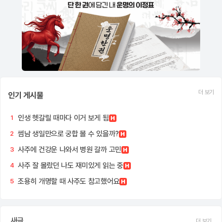
더 보기
인기 게시물
인생 헷갈릴 때마다 이거 보게 됨
1
썸남 생일만으로 궁합 볼 수 있을까?
2
사주에 건강운 나와서 병원 갈까 고민
3
사주 잘 몰랐던 나도 재미있게 읽는 중
4
조용히 개명할 때 사주도 참고했어요
5
새글
더 보기