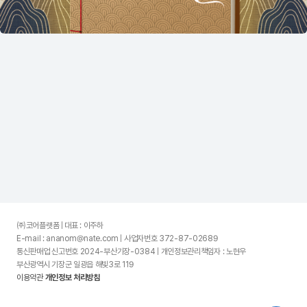
㈜코어플랫폼 | 대표 : 이주하
E-mail : ananom@nate.com | 사업자번호 372-87-02689
통신판매업 신고번호 2024-부산기장-0384 | 개인정보관리책임자 : 노현우
부산광역시 기장군 일광읍 해빛3로 119
이용약관
개인정보 처리방침