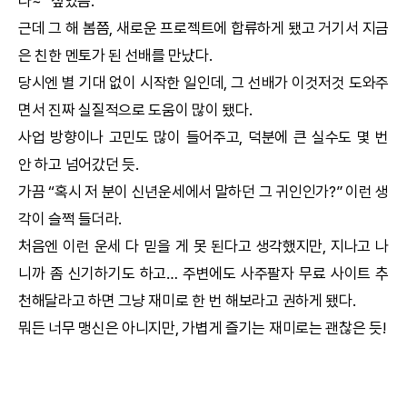
나~” 싶었음.
근데 그 해 봄쯤, 새로운 프로젝트에 합류하게 됐고 거기서 지금
은 친한 멘토가 된 선배를 만났다.
당시엔 별 기대 없이 시작한 일인데, 그 선배가 이것저것 도와주
면서 진짜 실질적으로 도움이 많이 됐다.
사업 방향이나 고민도 많이 들어주고, 덕분에 큰 실수도 몇 번
안 하고 넘어갔던 듯.
가끔 “혹시 저 분이
신년운세
에서 말하던 그 귀인인가?” 이런 생
각이 슬쩍 들더라.
처음엔 이런 운세 다 믿을 게 못 된다고 생각했지만, 지나고 나
니까 좀 신기하기도 하고… 주변에도 사주팔자 무료 사이트 추
천해달라고 하면 그냥 재미로 한 번 해보라고 권하게 됐다.
뭐든 너무 맹신은 아니지만, 가볍게 즐기는 재미로는 괜찮은 듯!