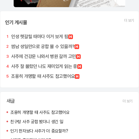
더 보기
인기 게시물
인생 헷갈릴 때마다 이거 보게 됨
1
썸남 생일만으로 궁합 볼 수 있을까?
2
사주에 건강운 나와서 병원 갈까 고민
3
사주 잘 몰랐던 나도 재미있게 읽는 중
4
조용히 개명할 때 사주도 참고했어요
5
새글
더 보기
조용히 개명할 때 사주도 참고했어요
친구랑 사주 궁합 봤더니 생긴 일
인기 한자보다 사주가 더 중요할까?