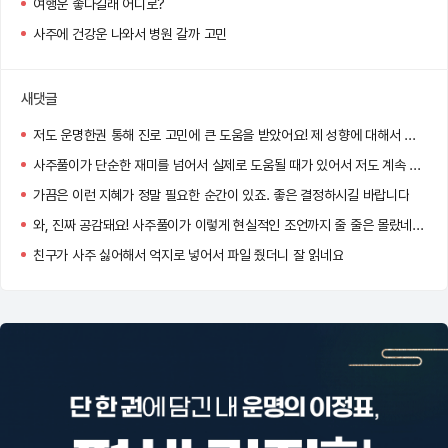
여행운 좋다길래 어디로?
사주에 건강운 나와서 병원 갈까 고민
새댓글
저도 운명한권 통해 진로 고민에 큰 도움을 받았어요! 제 성향에 대해서 파고들다보니 고민 되었던 부분들이 한결 쉽게 해결되더라고요
사주풀이가 단순한 재미를 넘어서 실제로 도움될 때가 있어서 저도 계속 보게 되는 것 같아요 ㅎㅎ
가끔은 이런 지혜가 정말 필요한 순간이 있죠. 좋은 결정하시길 바랍니다
와, 진짜 공감돼요! 사주풀이가 이렇게 현실적인 조언까지 줄 줄은 몰랐네요. 특히 인간관계랑 직업운 부분이 정확했다니 더 흥미로워요! 앞으로도 좋은 선택하시길 바라요 !
친구가 사주 싫어해서 억지로 넣어서 파일 줬더니 잘 읽네요