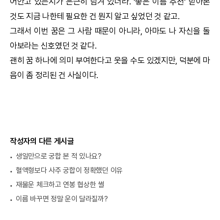
어안고 있는지가 은근히 담겨 있더라. ‘좋은 이름 추천’ 받아본
것도 지금 나한테 필요한 건 뭔지 알고 싶었던 것 같고.
그래서 이번 꿈은 그 사람 때문이 아니라, 아마도 나 자신을 돌
아보라는 신호였던 것 같다.
괜히 꿈 하나에 의미 부여한다고 웃을 수도 있겠지만, 덕분에 마
음이 좀 정리된 건 사실이다.
작성자의 다른 게시글
생일만으로 궁합 본 적 있나요?
혈액형보다 사주 궁합이 정확했던 이유
재물운 체크하고 연봉 협상한 썰
이름 바꾸면 정말 운이 달라질까?