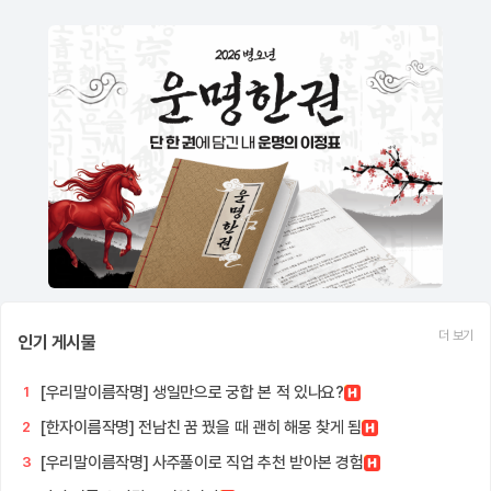
더 보기
인기 게시물
[우리말이름작명] 생일만으로 궁합 본 적 있나요?
1
[한자이름작명] 전남친 꿈 꿨을 때 괜히 해몽 찾게 됨
2
[우리말이름작명] 사주풀이로 직업 추천 받아본 경험
3