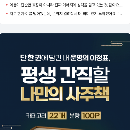
이름이 단순한 호칭이 아니라 진짜 에너지와 성격을 담고 있는 것 같아요. 저도 바꿔볼까 고민 중이에요!
저도 한자 이름 받아봤는데, 뜻까지 알려줘서 더 의미 있게 느껴졌어요. ‘정화’ 너무 맑고 고운 이름이네요!