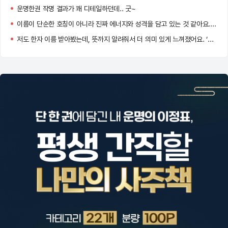
운명한권 작명 결과가 꽤 디테일하던데.. 굿~
이름이 단순한 호칭이 아니라 진짜 에너지와 성격을 담고 있는 것 같아요. 저도 바꿔볼까 고민 중이에요!
저도 한자 이름 받아봤는데, 뜻까지 알려줘서 더 의미 있게 느껴졌어요. ‘정화’ 너무 맑고 고운 이름이네요!