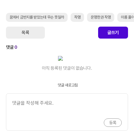
꿈에서 금반지를 받았는데 무슨 뜻일까
작명
운명한권 작명
이름 풀
목록
글쓰기
댓글
0
아직 등록된 댓글이 없습니다.
댓글 새로고침