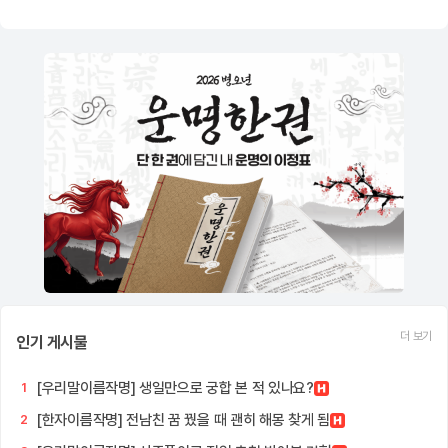
더 보기
인기 게시물
[우리말이름작명] 생일만으로 궁합 본 적 있나요?
1
[한자이름작명] 전남친 꿈 꿨을 때 괜히 해몽 찾게 됨
2