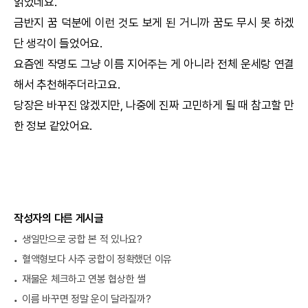
읽었네요.
금반지 꿈 덕분에 이런 것도 보게 된 거니까 꿈도 무시 못 하겠
단 생각이 들었어요.
요즘엔
작명
도 그냥 이름 지어주는 게 아니라 전체 운세랑 연결
해서 추천해주더라고요.
당장은 바꾸진 않겠지만, 나중에 진짜 고민하게 될 때 참고할 만
한 정보 같았어요.
작성자의 다른 게시글
생일만으로 궁합 본 적 있나요?
혈액형보다 사주 궁합이 정확했던 이유
재물운 체크하고 연봉 협상한 썰
이름 바꾸면 정말 운이 달라질까?