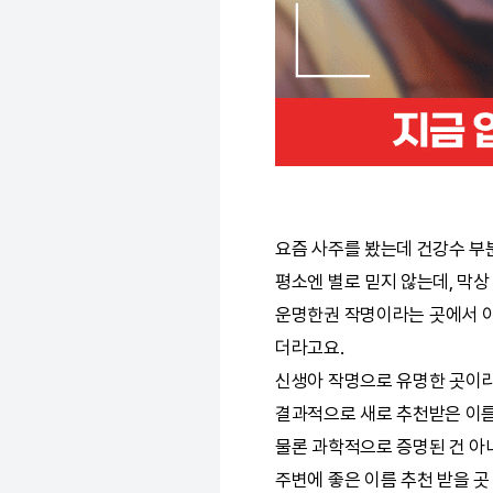
요즘 사주를 봤는데 건강수 부
평소엔 별로 믿지 않는데, 막
운명한권
작명
이라는 곳에서 
더라고요.
신생아
작명
으로 유명한 곳이라
결과적으로 새로 추천받은 이름
물론 과학적으로 증명된 건 아니
주변에 좋은 이름 추천 받을 