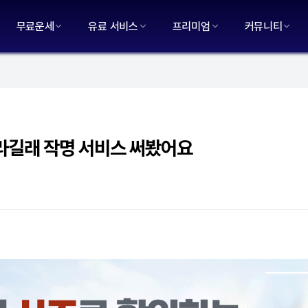
무료운세
유료 서비스
프리미엄
커뮤니티
라길래 작명 서비스 써봤어요