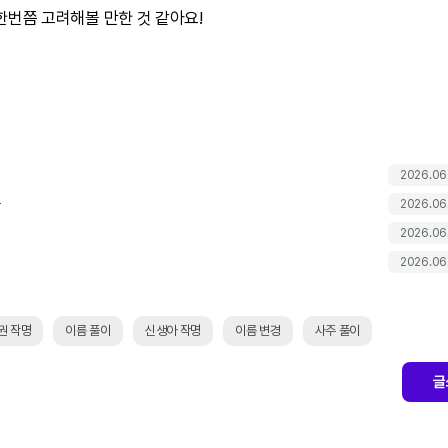
한번쯤 고려해볼 만한 것 같아요!
2026.06
유
2026.06
2026.06
2026.06
권 작명
이름 풀이
신생아 작명
이름 변경
사주 풀이
글