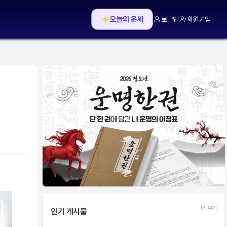
✦
오늘의 운세
로그인
회원가입
더 보기
인기 게시물