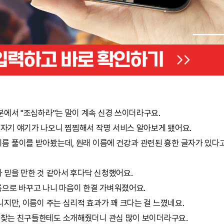
분에서 "조심하라"는 말이 계속 신경 쓰이더라구요.
상 자기 얘기가 나오니 찜찜해서
작명
서비스 알아보게 됐어요.
이름 풀이를 받아봤는데, 원래 이름에 건강과 관련된 흉한 글자가 있다
 믿을 만한 것 같아서 후다닥 신청했어요.
으로 바꾸고 나니 마음이 한결 가벼워졌어요.
지만, 이름이 주는 심리적 효과가 꽤 크다는 걸 느꼈네요.
곳 찾는 친구들한테도 소개해줬더니 관심 많이 보이더라구요.