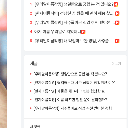
[우리말이름작명] 생일만으로 궁합 본 적 있나요?
1
[한자이름작명] 전남친 꿈 꿨을 때 괜히 해몽 찾게 됨
2
[우리말이름작명] 사주풀이로 직업 추천 받아본 경험
3
아기 이름 우리말로 지었더니
4
[우리말이름작명] 내 약점과 보완 방법, 사주풀이로 확인한 경험
5
새글
더 보기
[우리말이름작명] 생일만으로 궁합 본 적 있나요?
[한자이름작명] 혈액형보다 사주 궁합이 정확했던 이유
[한자이름작명] 재물운 체크하고 연봉 협상한 썰
[한자이름작명] 이름 바꾸면 정말 운이 달라질까?
[우리말이름작명] 사주풀이로 직업 추천 받아본 경험
새댓글