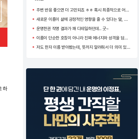
주변 반응 좋으면 더 고민되죠 ㅎㅎ 혹시 최종적으로 어떤 이름으로 결정하셨어요?
새로운 이름이 삶에 긍정적인 영향을 줄 수 있다는 말, 직접 체감하신 것 같아요! 멋진 선택 하셨네요 :)
운명한권 작명 결과가 꽤 디테일하던데.. 굿~
이름이 단순한 호칭이 아니라 진짜 에너지와 성격을 담고 있는 것 같아요. 저도 바꿔볼까 고민 중이에요!
저도 한자 이름 받아봤는데, 뜻까지 알려줘서 더 의미 있게 느껴졌어요. ‘정화’ 너무 맑고 고운 이름이네요!
고 하