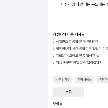
사주가 맘에 걸리는 분들께는 
작성자의 다른 게시글
생일만으로 궁합 본 적 있나요?
혈액형보다 사주 궁합이 정확했던 이
재물운 체크하고 연봉 협상한 썰
이름 바꾸면 정말 운이 달라질까?
사주 건강수
작명 서비스
운명한
목록
댓글
0