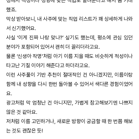
정에서 적성이나 성향에 맞는 직업도 알려준다고 해서 좀 기대
했죠.
막상 받아보니, 내 사주에 맞는 직업 리스트가 꽤 상세하게 나와
서 신기했어요.
사실 ‘이게 진짜 나랑 맞나?’ 싶기도 했는데, 평소에 관심 있던
분야가 포함되어 있어서 괜히 더 끌리더라고요.
물론 ‘신생아
작명
’처럼 아기 이름 지을 때도 비슷하게 적성이나
타고난 기질 이야기 해준다고 하더라고요.
이런 사주풀이 기반 추천이 절대적인 건 아니겠지만, 이름이랑
함께 내 성향을 다시 한번 돌아볼 수 있어서 색다른 경험이었어
요.
광고처럼 막 엄청난 건 아니지만, 가볍게 참고해보기엔 나쁘지
않은 것 같아요.
저처럼 이름 고민하거나, 새로운 방향이 궁금할 때 한 번쯤 해보
는 것도 괜찮은 듯!