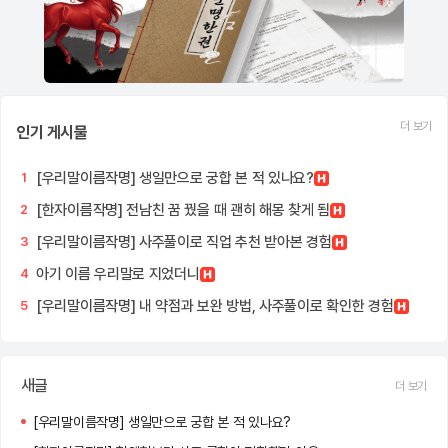
더 보기
인기 게시물
[우리말이름작명] 생일만으로 궁합 본 적 있나요?
1
[한자이름작명] 전남친 꿈 꿨을 때 괜히 해몽 찾게 됨
2
[우리말이름작명] 사주풀이로 직업 추천 받아본 경험
3
아기 이름 우리말로 지었더니
4
[우리말이름작명] 내 약점과 보완 방법, 사주풀이로 확인한 경험
5
새글
더 보기
[우리말이름작명] 생일만으로 궁합 본 적 있나요?