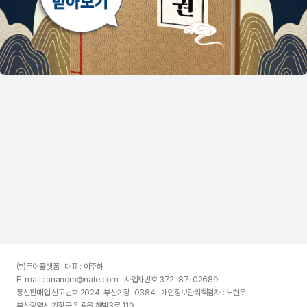
㈜코어플랫폼 | 대표 : 이주하
E-mail : ananom@nate.com | 사업자번호 372-87-02689
통신판매업 신고번호 2024-부산기장-0384 | 개인정보관리책임자 : 노현우
부산광역시 기장군 일광읍 해빛3로 119