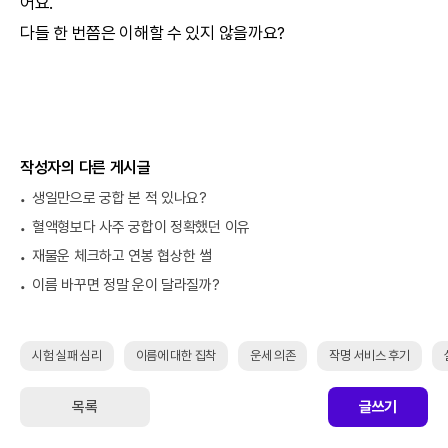
어요.
다들 한 번쯤은 이해할 수 있지 않을까요?
작성자의 다른 게시글
생일만으로 궁합 본 적 있나요?
혈액형보다 사주 궁합이 정확했던 이유
재물운 체크하고 연봉 협상한 썰
이름 바꾸면 정말 운이 달라질까?
시험 실패 심리
이름에 대한 집착
운세 의존
작명 서비스 후기
목록
글쓰기