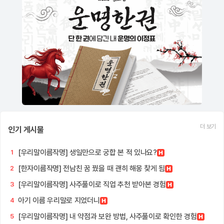
더 보기
인기 게시물
[우리말이름작명] 생일만으로 궁합 본 적 있나요?
1
[한자이름작명] 전남친 꿈 꿨을 때 괜히 해몽 찾게 됨
2
[우리말이름작명] 사주풀이로 직업 추천 받아본 경험
3
아기 이름 우리말로 지었더니
4
[우리말이름작명] 내 약점과 보완 방법, 사주풀이로 확인한 경험
5