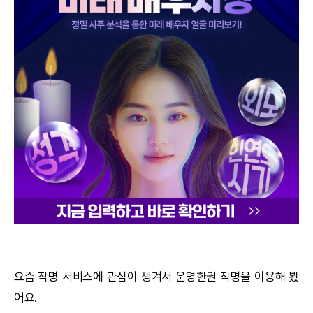
궁합
택일
작명
꿈해몽
수리사주
운세구독
이용후기
문의사항
요즘
작명
서비스에 관심이 생겨서
운명한권
작명
을 이용해 봤
어요.