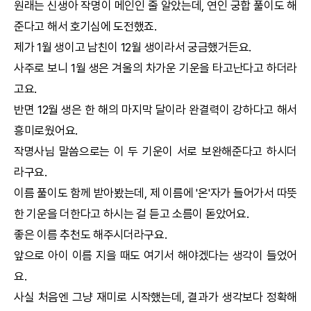
원래는 신생아
작명
이 메인인 줄 알았는데, 연인
궁합
풀이도 해
준다고 해서 호기심에 도전했죠.
제가 1월 생이고 남친이 12월 생이라서 궁금했거든요.
사주로 보니 1월 생은 겨울의 차가운 기운을 타고난다고 하더라
고요.
반면 12월 생은 한 해의 마지막 달이라 완결력이 강하다고 해서
흥미로웠어요.
작명
사님 말씀으로는 이 두 기운이 서로 보완해준다고 하시더
라구요.
이름 풀이도 함께 받아봤는데, 제 이름에 '온'자가 들어가서 따뜻
한 기운을 더한다고 하시는 걸 듣고 소름이 돋았어요.
좋은 이름 추천도 해주시더라구요.
앞으로 아이 이름 지을 때도 여기서 해야겠다는 생각이 들었어
요.
사실 처음엔 그냥 재미로 시작했는데, 결과가 생각보다 정확해