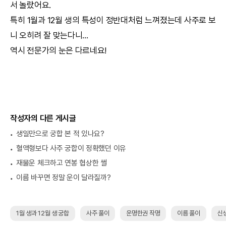
서 놀랐어요.
특히 1월과 12월 생의 특성이 정반대처럼 느껴졌는데 사주로 보
니 오히려 잘 맞는다니...
역시 전문가의 눈은 다르네요!
작성자의 다른 게시글
생일만으로 궁합 본 적 있나요?
혈액형보다 사주 궁합이 정확했던 이유
재물운 체크하고 연봉 협상한 썰
이름 바꾸면 정말 운이 달라질까?
1월 생과 12월 생 궁합
사주 풀이
운명한권 작명
이름 풀이
신