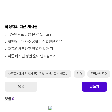
작성자의 다른 게시글
생일만으로 궁합 본 적 있나요?
혈액형보다 사주 궁합이 정확했던 이유
재물운 체크하고 연봉 협상한 썰
이름 바꾸면 정말 운이 달라질까?
사주풀이에서 적성에 맞는 직업 추천받을 수 있을까
작명
운명한권 작명
목록
글쓰기
댓글
0