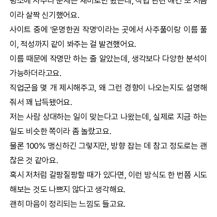
평소에 사주나 운세는 재미로만 봤는데, 직업 관련 얘긴 또 처음
이라 살짝 신기했어요.
사이트 중에 '
운명한권
작명
'이라는 곳에서 사주풀이랑 이름 풀
이, 적성까지 같이 봐주는 걸 발견했어요.
이름 때문에
작명
만 하는 줄 알았는데, 생각보다 다양한 분석이
가능하더라고요.
직업군을 몇 개 제시해주고, 왜 그런 경향이 나오는지도 설명해
줘서 꽤 납득됐어요.
저는 사람 상대하는 일이 맞는다고 나왔는데, 실제로 지금 하는
일도 비슷한 쪽이라 좀 놀랐고요.
물론 100% 맹신하긴 그렇지만, 방향 잡는 데 참고 정도로는 괜
찮은 것 같아요.
혹시 저처럼 갈팡질팡할 때가 있다면, 이런 방식도 한 번쯤 시도
해보는 것도 나쁘지 않다고 생각해요.
괜히 마음이 정리되는 느낌도 들고요.