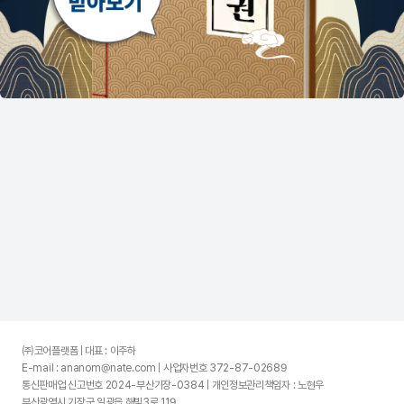
㈜코어플랫폼 | 대표 : 이주하
E-mail : ananom@nate.com | 사업자번호 372-87-02689
통신판매업 신고번호 2024-부산기장-0384 | 개인정보관리책임자 : 노현우
부산광역시 기장군 일광읍 해빛3로 119