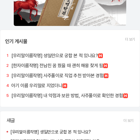
더 보기
인기 게시물
[우리말이름작명] 생일만으로 궁합 본 적 있나요?
1
[한자이름작명] 전남친 꿈 꿨을 때 괜히 해몽 찾게 됨
2
[우리말이름작명] 사주풀이로 직업 추천 받아본 경험
3
아기 이름 우리말로 지었더니
4
[우리말이름작명] 내 약점과 보완 방법, 사주풀이로 확인한 경험
5
새글
더 보기
[우리말이름작명] 생일만으로 궁합 본 적 있나요?