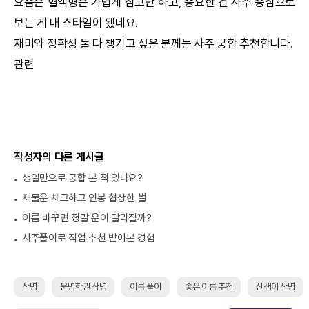
요즘은 혈액형은 가볍게 참고만 하고, 중요한 건 사주 중심으로
보는 게 내 스타일이 됐네요.
재미와 정확성 둘 다 챙기고 싶은 분께는 사주
궁합
추천합니다.
관련
작성자의 다른 게시글
생일만으로 궁합 본 적 있나요?
재물운 체크하고 연봉 협상한 썰
이름 바꾸면 정말 운이 달라질까?
사주풀이로 직업 추천 받아본 경험
작명
운명한권 작명
이름 풀이
좋은 이름 추천
신생아 작명