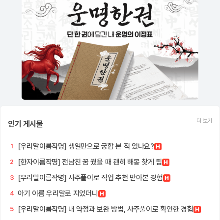
더 보기
인기 게시물
[우리말이름작명] 생일만으로 궁합 본 적 있나요?
1
[한자이름작명] 전남친 꿈 꿨을 때 괜히 해몽 찾게 됨
2
[우리말이름작명] 사주풀이로 직업 추천 받아본 경험
3
아기 이름 우리말로 지었더니
4
[우리말이름작명] 내 약점과 보완 방법, 사주풀이로 확인한 경험
5