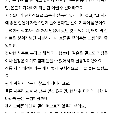
지금은 연애도 안 하고 있어서 '진짜?' 싶은 반응이 먼저 나왔지
만, 은근히 기대하게 되는 건 어쩔 수 없더라고요.
사주풀이가 전체적으로 조용히 설득력 있게 이어졌고, "그 시기
에 좋은 인연이 자연스럽게 들어온다"는 말이 기억에 남았어요.
운명한권
정통사주
라 해서 믿음이 갔던 것도 있는데, 딱히 막 신
비로운 분위기보단 차분하게 내 흐름을 짚어주는 느낌이라 좋
았어요.
정확한 사주로 본다고 해서 기대했는데, 결혼운 말고도 직장운
이나 건강운 얘기도 함께 들을 수 있어서 꽤 실용적이었어요.
전통 사주 해석이라는 게 이렇게 구체적으로 나올 줄은 몰랐고
요.
뭔가 계획 세우는 데 참고가 되더라고요.
물론 사주라고 해서 전부 믿진 않지만, 한참 뒤 미래에 대한 실
마리를 들은 느낌이랄까요.
괜히 그때쯤이면 이 말이 떠오르지 않을까 싶어요.