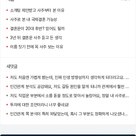
소개팅 제안받고 사주부터 본 이유
사주로 본 내 국제결혼 가능성
결혼운이 20대 후반? 믿어도 될까
3년 뒤 결혼운 사주 듣고 든 생각
이름 짓기 전에 꼭 사주 보는 이유
새댓글
저도 처음엔 가볍게 봤는데, 진짜 인생 방향성까지 생각하게 되더라고요. 앞으로 주기적으로 다시 보려는 마음, 완전 이해돼요!
인간관계 분석도 공감돼요, 저도 갈등 원인을 알게 되니까 관계에서 훨씬 편해졌어요. 혹시 어떤 해결책 제시받으셨어요?
저도 직업운 부분에서 소름 돋을 정도로 맞아서 놀랐어요, 정말 내 사주로 이렇게까지 알려줄 수 있다니 신기하더라고요!
투자에 대한 조언이라니 너무 좋네요!
인간관계 쪽 분석이 특히 와닿았는데, 혹시 그 부분도 정확하게 나오셨나요?