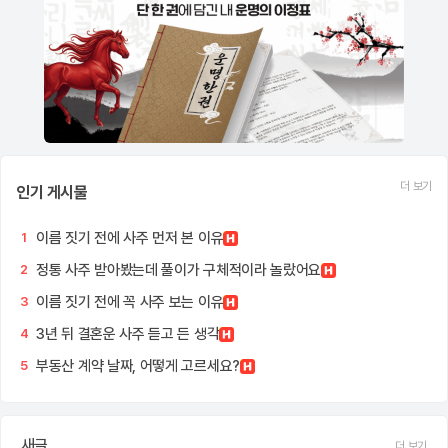
더 보기
인기 게시물
이름 짓기 전에 사주 먼저 본 이유
1
정통 사주 받아봤는데 풀이가 구체적이라 놀랐어요
2
이름 짓기 전에 꼭 사주 보는 이유
3
3년 뒤 결혼운 사주 듣고 든 생각
4
부동산 계약 날짜, 어떻게 고르세요?
5
새글
더 보기