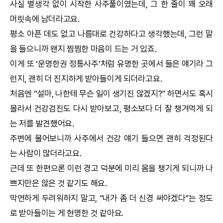
사실 별생각 없이 시작한 사주풀이였는데, 그 한 줄이 꽤 오래
머릿속에 남더라고요.
평소 아픈 데도 없고 나름대로 건강하다고 생각했는데, 그런 말
을 들으니까 왠지 찜찜한 마음이 드는 거 있죠.
이게 또 ‘
운명한권
정통사주
’처럼 유명한 곳에서 들은 얘기라 그
런지, 괜히 더 진지하게 받아들이게 되더라고요.
처음엔 “설마, 나한테 무슨 일이 생기진 않겠지?” 하면서도 혹시
몰라서 건강검진도 다시 받아보고, 평소보다 더 잘 챙겨먹게 되
는 저를 발견했어요.
주변에 물어보니까 사주에서 건강 얘기 들으면 괜히 걱정된다
는 사람이 많더라고요.
근데 또 한편으론 이런 경고 덕분에 미리 몸을 챙기게 되니까 나
쁘지만은 않은 것 같기도 해요.
막연하게 두려워하지 말고, “내가 좀 더 신경 써야겠다”는 정도
로 받아들이는 게 현명한 것 같아요.