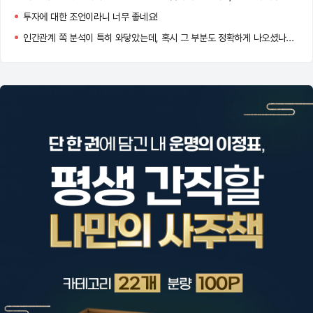
투자에 대한 조언이라니 너무 좋네요!
인간관계 쪽 분석이 특히 와닿았는데, 혹시 그 부분도 정확하게 나오셨나요?