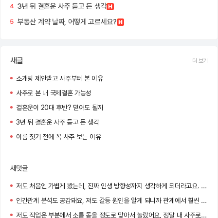
3년 뒤 결혼운 사주 듣고 든 생각
4
부동산 계약 날짜, 어떻게 고르세요?
5
새글
더 보기
소개팅 제안받고 사주부터 본 이유
사주로 본 내 국제결혼 가능성
결혼운이 20대 후반? 믿어도 될까
3년 뒤 결혼운 사주 듣고 든 생각
이름 짓기 전에 꼭 사주 보는 이유
새댓글
저도 처음엔 가볍게 봤는데, 진짜 인생 방향성까지 생각하게 되더라고요. 앞으로 주기적으로 다시 보려는 마음, 완전 이해돼요!
인간관계 분석도 공감돼요, 저도 갈등 원인을 알게 되니까 관계에서 훨씬 편해졌어요. 혹시 어떤 해결책 제시받으셨어요?
저도 직업운 부분에서 소름 돋을 정도로 맞아서 놀랐어요, 정말 내 사주로 이렇게까지 알려줄 수 있다니 신기하더라고요!