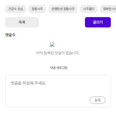
건강수 조심
정통사주
운명한권 정통사주
사주풀이
정확한 사
목록
글쓰기
댓글
0
아직 등록된 댓글이 없습니다.
댓글 새로고침