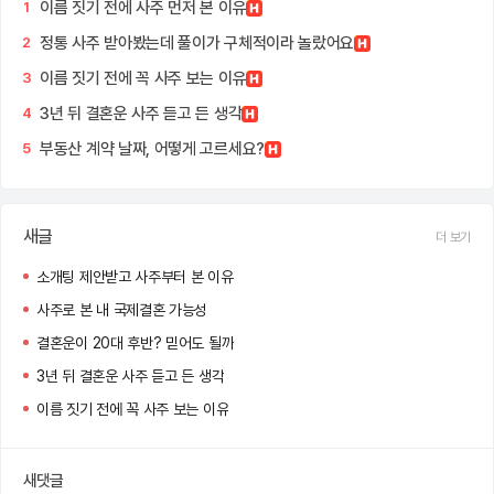
이름 짓기 전에 사주 먼저 본 이유
1
정통 사주 받아봤는데 풀이가 구체적이라 놀랐어요
2
이름 짓기 전에 꼭 사주 보는 이유
3
3년 뒤 결혼운 사주 듣고 든 생각
4
부동산 계약 날짜, 어떻게 고르세요?
5
새글
더 보기
소개팅 제안받고 사주부터 본 이유
사주로 본 내 국제결혼 가능성
결혼운이 20대 후반? 믿어도 될까
3년 뒤 결혼운 사주 듣고 든 생각
이름 짓기 전에 꼭 사주 보는 이유
새댓글