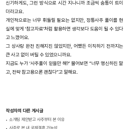
신기하게도, 그런 방식으로 시간 지나니까 조금씩 숨통이 트이
더라고요.
개인적으로는 너무 휘둘릴 필요는 없지만,
정통사주
풀이를 현
실에 맞게 ‘참고자료’처럼 활용하면 생각보다 도움이 될 수 있다
고 느꼈어요.
그 상사랑 완전 친해지진 않았지만, 어쨌든 이직하기 전까지는
큰 사고 없이 버틸 수 있었으니까요.
지금도 누가 ‘사주풀이 믿을만 해?’ 물어보면 “너무 맹신하진 말
고, 전략 참고용으론 괜찮다”고 말해요.
작성자의 다른 게시글
소개팅 제안받고 사주부터 본 이유
사주로 본 내 국제결혼 가능성