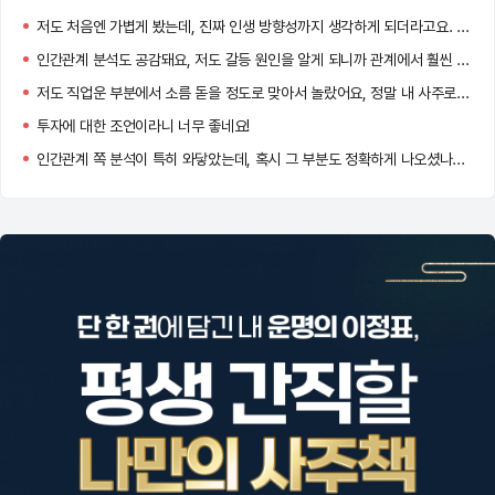
저도 처음엔 가볍게 봤는데, 진짜 인생 방향성까지 생각하게 되더라고요. 앞으로 주기적으로 다시 보려는 마음, 완전 이해돼요!
인간관계 분석도 공감돼요, 저도 갈등 원인을 알게 되니까 관계에서 훨씬 편해졌어요. 혹시 어떤 해결책 제시받으셨어요?
저도 직업운 부분에서 소름 돋을 정도로 맞아서 놀랐어요, 정말 내 사주로 이렇게까지 알려줄 수 있다니 신기하더라고요!
투자에 대한 조언이라니 너무 좋네요!
인간관계 쪽 분석이 특히 와닿았는데, 혹시 그 부분도 정확하게 나오셨나요?