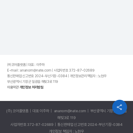
㈜코어플랫폼 | 대표 : 이주하
E-mail : ananom@nate.com | 사업자번호 372-87-02689
통신판매업 신고번호 2024-부산기장-0384 | 개인정보관리책임자 : 노현우
부산광역시 기장군 일광읍 해빛3로 119
이용약관
개인정보 처리방침
(주) 코어플랫폼 | 대표 이주하 | ananom@nate.com | 부산광역시 기장군 일광읍
해빛3로 119
사업자번호 372-87-02689 | 통신판매업 신고번호 2024-부산기장-0384
개인정보 책임자 : 노현우