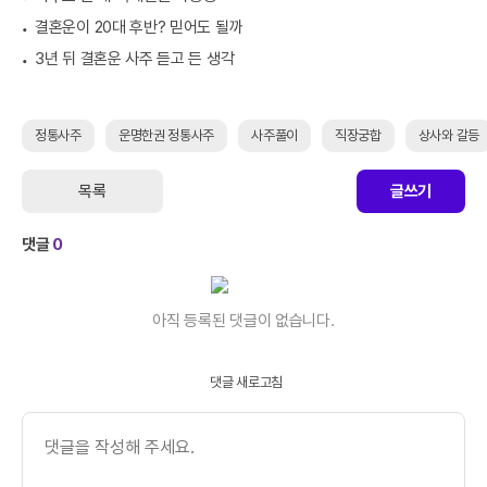
결혼운이 20대 후반? 믿어도 될까
3년 뒤 결혼운 사주 듣고 든 생각
정통사주
운명한권 정통사주
사주풀이
직장궁합
상사와 갈등
목록
글쓰기
댓글
0
아직 등록된 댓글이 없습니다.
댓글 새로고침