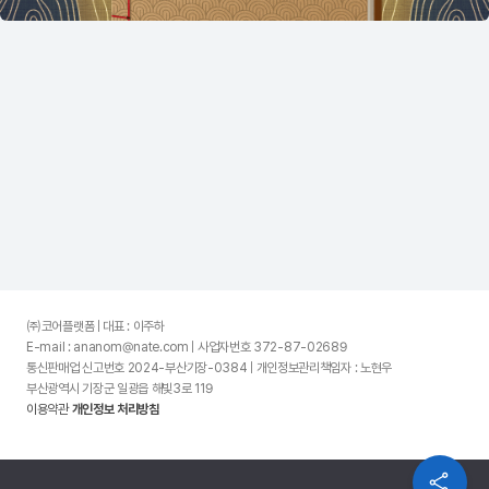
㈜코어플랫폼 | 대표 : 이주하
E-mail : ananom@nate.com | 사업자번호 372-87-02689
통신판매업 신고번호 2024-부산기장-0384 | 개인정보관리책임자 : 노현우
부산광역시 기장군 일광읍 해빛3로 119
이용약관
개인정보 처리방침