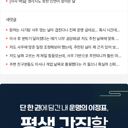
[이사 택일] 생각지도 못한 인연이 찾아온 날
새댓글
원하는 시기랑 사주 맞는 날이 겹친다니 진짜 운명 같네요… 혹시 시간대도 같이 추천되던가요?
이사 후 분위기 달라졌다는 얘기 너무 공감돼요! 저도 추천 날짜에 맞춰 이사했는데 신기하게 일이 잘 풀리더라고요.
저도 사주에 맞춘 일정 조정해보려 했는데, 추천된 날이 꽤 근거 있어 보여서 고민 중이에요. 도움 많이 될 것 같아요!
저도 날짜 고르는 게 제일 힘들었는데, 사주 기반으로 추천되니까 훨씬 마음이 놓이더라고요!
주변 친구분들도 이사나 개업 날짜로 활용했다는 거 들으니 확실히 신뢰감 생기네요.