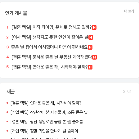
더 보기
인기 게시물
[결혼 택일] 이직 타이밍, 운세로 정해도 될까?
1
[이사 택일] 생각지도 못한 인연이 찾아온 날
2
좋은 날 잡아서 이사했더니 마음이 편하네요
3
[결혼 택일] 문서운 좋은 날 부동산 계약해봤다
4
[결혼 택일] 연애운 좋은 해, 시작해야 할까?
5
새글
더 보기
[결혼 택일] 연애운 좋은 해, 시작해야 할까?
[개업 택일] 장난삼아 본 사주풀이, 소름 돋은 날
[결혼 택일] 썸남 생일로만 궁합 본 썰 풀어봄
[개업 택일] 정말 귀인을 만나게 될 줄이야