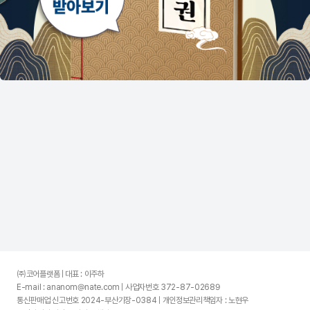
㈜코어플랫폼 | 대표 : 이주하
E-mail : ananom@nate.com | 사업자번호 372-87-02689
통신판매업 신고번호 2024-부산기장-0384 | 개인정보관리책임자 : 노현우