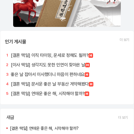
더 보기
인기 게시물
[결혼 택일] 이직 타이밍, 운세로 정해도 될까?
1
[이사 택일] 생각지도 못한 인연이 찾아온 날
2
좋은 날 잡아서 이사했더니 마음이 편하네요
3
[결혼 택일] 문서운 좋은 날 부동산 계약해봤다
4
[결혼 택일] 연애운 좋은 해, 시작해야 할까?
5
새글
더 보기
[결혼 택일] 연애운 좋은 해, 시작해야 할까?