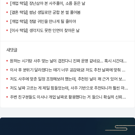
[개업 택일] 장난삼아 본 사주풀이, 소름 돋은 날
[결혼 택일] 썸남 생일로만 궁합 본 썰 풀어봄
[개업 택일] 정말 귀인을 만나게 될 줄이야
[이사 택일] 생각지도 못한 인연이 찾아온 날
새댓글
원하는 시기랑 사주 맞는 날이 겹친다니 진짜 운명 같네요… 혹시 시간대도 같이 추천되던가요?
이사 후 분위기 달라졌다는 얘기 너무 공감돼요! 저도 추천 날짜에 맞춰 이사했는데 신기하게 일이 잘 풀리더라고요.
저도 사주에 맞춘 일정 조정해보려 했는데, 추천된 날이 꽤 근거 있어 보여서 고민 중이에요. 도움 많이 될 것 같아요!
저도 날짜 고르는 게 제일 힘들었는데, 사주 기반으로 추천되니까 훨씬 마음이 놓이더라고요!
주변 친구분들도 이사나 개업 날짜로 활용했다는 거 들으니 확실히 신뢰감 생기네요.