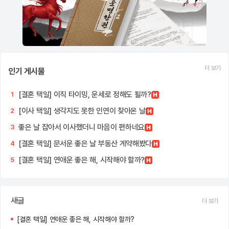
더 보기
인기 게시물
[결혼 택일] 이직 타이밍, 운세로 정해도 될까?
1
[이사 택일] 생각지도 못한 인연이 찾아온 날
2
좋은 날 잡아서 이사했더니 마음이 편하네요
3
[결혼 택일] 문서운 좋은 날 부동산 계약해봤다
4
[결혼 택일] 연애운 좋은 해, 시작해야 할까?
5
새글
더 보기
[결혼 택일] 연애운 좋은 해, 시작해야 할까?