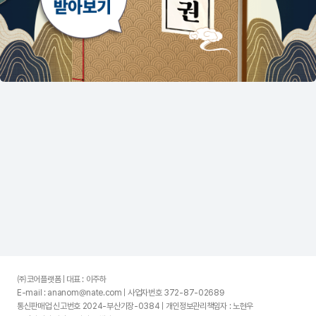
㈜코어플랫폼 | 대표 : 이주하
E-mail : ananom@nate.com | 사업자번호 372-87-02689
통신판매업 신고번호 2024-부산기장-0384 | 개인정보관리책임자 : 노현우