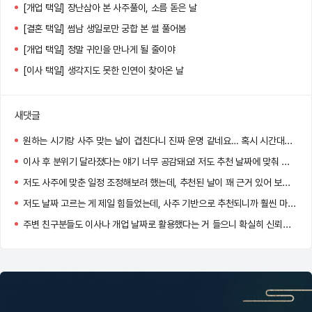
[개업 택일] 장난삼아 본 사주풀이, 소름 돋은 날
[결혼 택일] 썸남 생일로만 궁합 본 썰 풀어봄
[개업 택일] 정말 귀인을 만나게 될 줄이야
[이사 택일] 생각지도 못한 인연이 찾아온 날
새댓글
원하는 시기랑 사주 맞는 날이 겹친다니 진짜 운명 같네요… 혹시 시간대도 같이 추천되던가요?
이사 후 분위기 달라졌다는 얘기 너무 공감돼요! 저도 추천 날짜에 맞춰 이사했는데 신기하게 일이 잘 풀리더라고요.
저도 사주에 맞춘 일정 조정해보려 했는데, 추천된 날이 꽤 근거 있어 보여서 고민 중이에요. 도움 많이 될 것 같아요!
저도 날짜 고르는 게 제일 힘들었는데, 사주 기반으로 추천되니까 훨씬 마음이 놓이더라고요!
주변 친구분들도 이사나 개업 날짜로 활용했다는 거 들으니 확실히 신뢰감 생기네요.