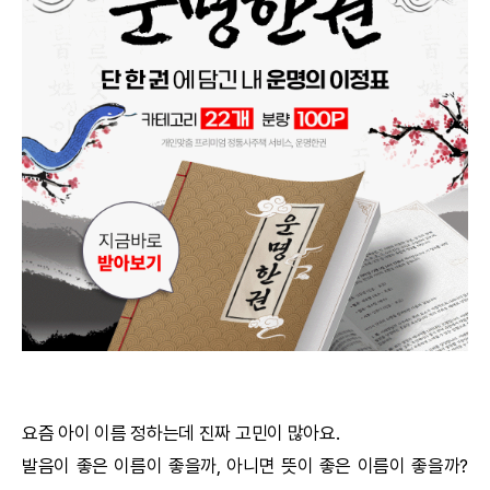
궁합
택일
작명
꿈해몽
수리사주
운세구독
이용후기
문의사항
요즘 아이 이름 정하는데 진짜 고민이 많아요.
발음이 좋은 이름이 좋을까, 아니면 뜻이 좋은 이름이 좋을까?