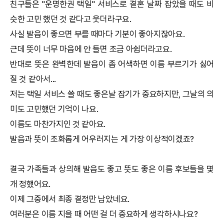
친구들은 "
운명한권
택일
" 서비스로 결혼 날짜 잡았을 때도 비
슷한 고민 했던 것 같다고 웃더라구요.
사실 발음이 좋으면 부를 때마다 기분이 좋아지잖아요.
근데 뜻이 너무 마음에 안 들면 조금 아쉽더라고요.
반대로 뜻은 완벽한데 발음이 좀 어색하면 이름 부르기가 싫어
질 것 같아서...
저는
택일
서비스 쓸 때도 좋은날 잡기가 중요하지만, 그날의 의
미도 고민했던 기억이 나요.
이름도 마찬가지인 것 같아요.
발음과 뜻이 조화롭게 어우러지는 게 가장 이상적이겠죠?
결국 가족들과 상의해 발음도 좋고 뜻도 좋은 이름 후보들을 몇
개 정했어요.
이제 그중에서 최종 결정만 남았네요.
여러분은 이름 지을 때 어떤 걸 더 중요하게 생각하시나요?