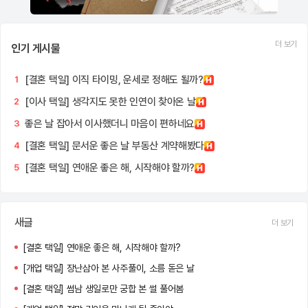
더 보기
인기 게시물
[결혼 택일] 이직 타이밍, 운세로 정해도 될까?
1
[이사 택일] 생각지도 못한 인연이 찾아온 날
2
좋은 날 잡아서 이사했더니 마음이 편하네요
3
[결혼 택일] 문서운 좋은 날 부동산 계약해봤다
4
[결혼 택일] 연애운 좋은 해, 시작해야 할까?
5
새글
더 보기
[결혼 택일] 연애운 좋은 해, 시작해야 할까?
[개업 택일] 장난삼아 본 사주풀이, 소름 돋은 날
[결혼 택일] 썸남 생일로만 궁합 본 썰 풀어봄