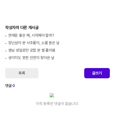
작성자의 다른 게시글
연애운 좋은 해, 시작해야 할까?
장난삼아 본 사주풀이, 소름 돋은 날
썸남 생일로만 궁합 본 썰 풀어봄
생각지도 못한 인연이 찾아온 날
목록
글쓰기
댓글
0
아직 등록된 댓글이 없습니다.