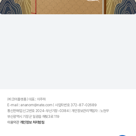
㈜코어플랫폼 | 대표 : 이주하
E-mail : ananom@nate.com | 사업자번호 372-87-02689
통신판매업 신고번호 2024-부산기장-0384 | 개인정보관리책임자 : 노현우
부산광역시 기장군 일광읍 해빛3로 119
이용약관
개인정보 처리방침