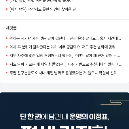
[개업 택일] 정말 귀인을 만나게 될 줄이야
[이사 택일] 생각지도 못한 인연이 찾아온 날
새댓글
원하는 시기랑 사주 맞는 날이 겹친다니 진짜 운명 같네요… 혹시 시간대도 같이 추천되던가요?
이사 후 분위기 달라졌다는 얘기 너무 공감돼요! 저도 추천 날짜에 맞춰 이사했는데 신기하게 일이 잘 풀리더라고요.
저도 사주에 맞춘 일정 조정해보려 했는데, 추천된 날이 꽤 근거 있어 보여서 고민 중이에요. 도움 많이 될 것 같아요!
저도 날짜 고르는 게 제일 힘들었는데, 사주 기반으로 추천되니까 훨씬 마음이 놓이더라고요!
주변 친구분들도 이사나 개업 날짜로 활용했다는 거 들으니 확실히 신뢰감 생기네요.