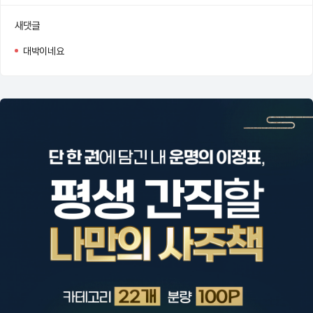
새댓글
대박이네요