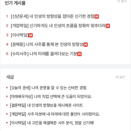
더 보기
인기 게시물
[신년운세] 내 인생의 방향성을 잡아준 신기한 경험
1
[개업택일] 신기하게도 내 인생의 흐름을 정확히 맞추더라
2
[이사택일]
3
[꿈해몽] 나의 사주를 통해 본 인생의 방향성
4
[수리사주] 나의 미래를 들여다보는 기분
5
새글
더 보기
[오늘의 운세] 나의 운명을 알 수 있는 신비한 경험
[미래배우자상] 나의 직업 선택에 큰 도움이 되었어요.
[결혼택일] 내 인생의 방향성을 제시해준 사이트
[개업택일] 사주 덕분에 내 미래에 대한 불안이 사라졌어요.
[이사택일] 내 고민을 해결해준 사주 분석, 정말 신기해!