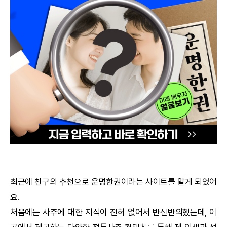
궁합
택일
작명
꿈해몽
수리사주
운세구독
이용후기
최근에 친구의 추천으로
운명한권
이라는 사이트를 알게 되었어
요.
문의사항
처음에는 사주에 대한 지식이 전혀 없어서 반신반의했는데, 이