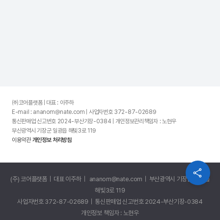
㈜코어플랫폼 | 대표 : 이주하
E-mail : ananom@nate.com | 사업자번호 372-87-02689
통신판매업 신고번호 2024-부산기장-0384 | 개인정보관리책임자 : 노현우
부산광역시 기장군 일광읍 해빛3로 119
이용약관
개인정보 처리방침
(주) 코어플랫폼 | 대표 이주하 | ananom@nate.com | 부산광역시 기장군 일광읍
해빛3로 119
사업자번호 372-87-02689 | 통신판매업 신고번호 2024-부산기장-0384
개인정보 책임자 : 노현우