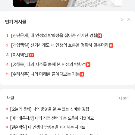
더 보기
인기 게시물
[신년운세] 내 인생의 방향성을 잡아준 신기한 경험
1
[개업택일] 신기하게도 내 인생의 흐름을 정확히 맞추더라
2
[이사택일]
3
[꿈해몽] 나의 사주를 통해 본 인생의 방향성
4
[수리사주] 나의 미래를 들여다보는 기분
5
새글
더 보기
[오늘의 운세] 나의 운명을 알 수 있는 신비한 경험
[미래배우자상] 나의 직업 선택에 큰 도움이 되었어요.
[결혼택일] 내 인생의 방향성을 제시해준 사이트