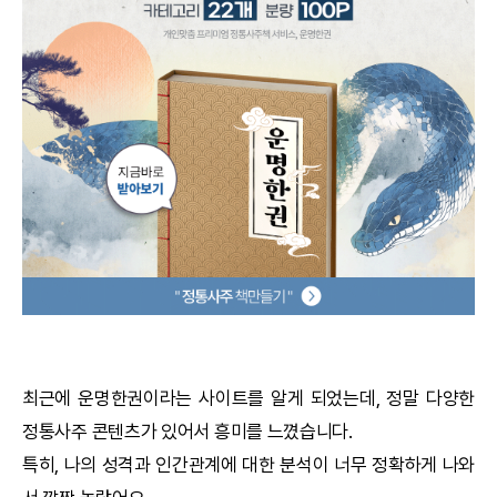
궁합
택일
작명
꿈해몽
수리사주
운세구독
이용후기
최근에
운명한권
이라는 사이트를 알게 되었는데, 정말 다양한
정통사주
콘텐츠가 있어서 흥미를 느꼈습니다.
문의사항
특히, 나의 성격과 인간관계에 대한 분석이 너무 정확하게 나와