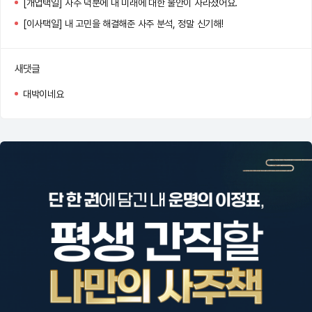
[개업택일] 사주 덕분에 내 미래에 대한 불안이 사라졌어요.
[이사택일] 내 고민을 해결해준 사주 분석, 정말 신기해!
새댓글
대박이네요