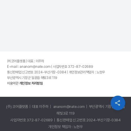
㈜코어플랫폼 | 대표 : 이주하
E-mail : ananom@nate.com | 사업자번호 372-87-02689
통신판매업 신고번호 2024-부산기장-0384 | 개인정보관리책임자 : 노현우
부산광역시 기장군 일광읍 해빛3로 119
이용약관
개인정보 처리방침
(주) 코어플랫폼 | 대표 이주하 | ananom@nate.com | 부산광역시 기장군 일광읍
해빛3로 119
사업자번호 372-87-02689 | 통신판매업 신고번호 2024-부산기장-0384
개인정보 책임자 : 노현우