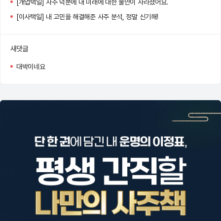
[개업택일] 사주 덕분에 내 미래에 대한 불안이 사라졌어요.
[이사택일] 내 고민을 해결해준 사주 분석, 정말 신기해!
새댓글
대박이네요