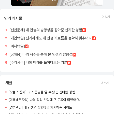
더 보기
인기 게시물
[신년운세] 내 인생의 방향성을 잡아준 신기한 경험
1
[개업택일] 신기하게도 내 인생의 흐름을 정확히 맞추더라
2
[이사택일]
3
[꿈해몽] 나의 사주를 통해 본 인생의 방향성
4
[수리사주] 나의 미래를 들여다보는 기분
5
새글
더 보기
[오늘의 운세] 나의 운명을 알 수 있는 신비한 경험
[미래배우자상] 나의 직업 선택에 큰 도움이 되었어요.
[결혼택일] 내 인생의 방향성을 제시해준 사이트