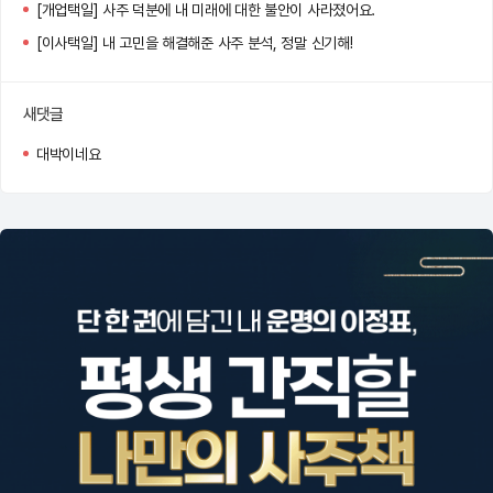
[개업택일] 사주 덕분에 내 미래에 대한 불안이 사라졌어요.
[이사택일] 내 고민을 해결해준 사주 분석, 정말 신기해!
새댓글
대박이네요