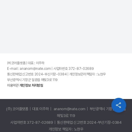
㈜코어플랫폼 | 대표 : 이주하
E-mail : ananom@nate.com | 사업자번호 372-87-02689
통신판매업 신고번호 2024-부산기장-0384 | 개인정보관리책임자 : 노현우
부산광역시 기장군 일광읍 해빛3로 119
이용약관
개인정보 처리방침
(주) 코어플랫폼 | 대표 이주하 | ananom@nate.com | 부산광역시 기장군 일광읍
해빛3로 119
사업자번호 372-87-02689 | 통신판매업 신고번호 2024-부산기장-0384
개인정보 책임자 : 노현우