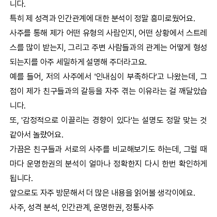
니다.
특히 제 성격과 인간관계에 대한 분석이 정말 흥미로웠어요.
사주를 통해 제가 어떤 유형의 사람인지, 어떤 상황에서 스트레
스를 많이 받는지, 그리고 주변 사람들과의 관계는 어떻게 형성
되는지를 아주 세밀하게 설명해 주더라고요.
예를 들어, 저의 사주에서 '인내심이 부족하다'고 나왔는데, 그
점이 제가 친구들과의 갈등을 자주 겪는 이유라는 걸 깨달았습
니다.
또, '감정적으로 이끌리는 경향이 있다'는 설명도 정말 맞는 것
같아서 놀랐어요.
가끔은 친구들과 서로의 사주를 비교해보기도 하는데, 그럴 때
마다
운명한권
의 분석이 얼마나 정확한지 다시 한번 확인하게
됩니다.
앞으로도 자주 방문해서 더 많은 내용을 읽어볼 생각이에요.
사주, 성격 분석, 인간관계,
운명한권
,
정통사주