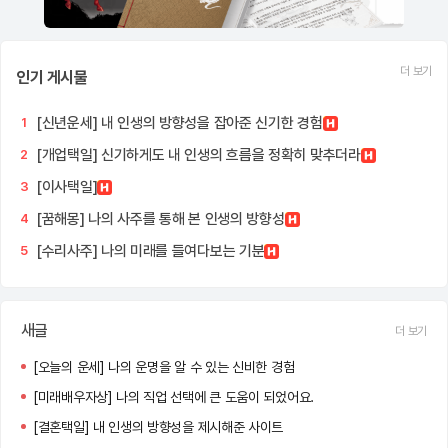
더 보기
인기 게시물
[신년운세] 내 인생의 방향성을 잡아준 신기한 경험
1
[개업택일] 신기하게도 내 인생의 흐름을 정확히 맞추더라
2
[이사택일]
3
[꿈해몽] 나의 사주를 통해 본 인생의 방향성
4
[수리사주] 나의 미래를 들여다보는 기분
5
새글
더 보기
[오늘의 운세] 나의 운명을 알 수 있는 신비한 경험
[미래배우자상] 나의 직업 선택에 큰 도움이 되었어요.
[결혼택일] 내 인생의 방향성을 제시해준 사이트