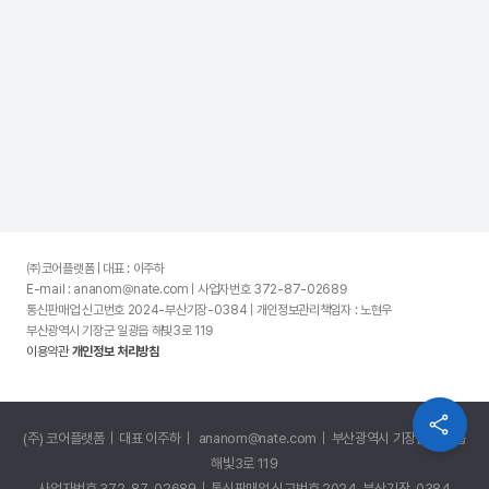
㈜코어플랫폼 | 대표 : 이주하
E-mail : ananom@nate.com | 사업자번호 372-87-02689
통신판매업 신고번호 2024-부산기장-0384 | 개인정보관리책임자 : 노현우
부산광역시 기장군 일광읍 해빛3로 119
이용약관
개인정보 처리방침
(주) 코어플랫폼 | 대표 이주하 | ananom@nate.com | 부산광역시 기장군 일광읍
해빛3로 119
사업자번호 372-87-02689 | 통신판매업 신고번호 2024-부산기장-0384