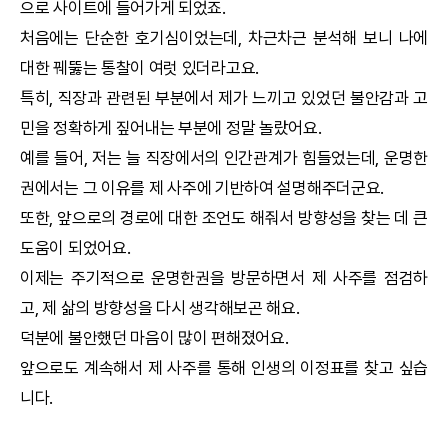
으로 사이트에 들어가게 되었죠.
처음에는 단순한 호기심이었는데, 차근차근 분석해 보니 나에
대한 꿰뚫는 통찰이 여럿 있더라고요.
특히, 직장과 관련된 부분에서 제가 느끼고 있었던 불안감과 고
민을 정확하게 짚어내는 부분에 정말 놀랐어요.
예를 들어, 저는 늘 직장에서의 인간관계가 힘들었는데,
운명한
권
에서는 그 이유를 제 사주에 기반하여 설명해주더군요.
또한, 앞으로의 경로에 대한 조언도 해줘서 방향성을 찾는 데 큰
도움이 되었어요.
이제는 주기적으로
운명한권
을 방문하면서 제 사주를 점검하
고, 제 삶의 방향성을 다시 생각해보곤 해요.
덕분에 불안했던 마음이 많이 편해졌어요.
앞으로도 계속해서 제 사주를 통해 인생의 이정표를 찾고 싶습
니다.