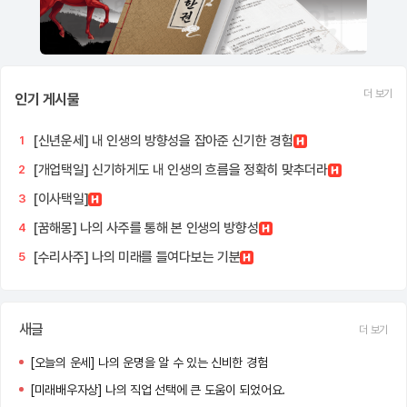
더 보기
인기 게시물
[신년운세] 내 인생의 방향성을 잡아준 신기한 경험
1
[개업택일] 신기하게도 내 인생의 흐름을 정확히 맞추더라
2
[이사택일]
3
[꿈해몽] 나의 사주를 통해 본 인생의 방향성
4
[수리사주] 나의 미래를 들여다보는 기분
5
새글
더 보기
[오늘의 운세] 나의 운명을 알 수 있는 신비한 경험
[미래배우자상] 나의 직업 선택에 큰 도움이 되었어요.