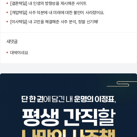
[결혼택일] 내 인생의 방향성을 제시해준 사이트
[개업택일] 사주 덕분에 내 미래에 대한 불안이 사라졌어요.
[이사택일] 내 고민을 해결해준 사주 분석, 정말 신기해!
새댓글
대박이네요