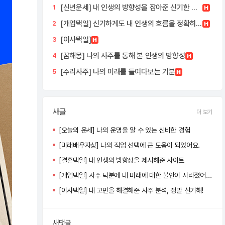
[신년운세] 내 인생의 방향성을 잡아준 신기한 경험
1
[개업택일] 신기하게도 내 인생의 흐름을 정확히 맞추더라
2
[이사택일]
3
[꿈해몽] 나의 사주를 통해 본 인생의 방향성
4
[수리사주] 나의 미래를 들여다보는 기분
5
새글
더 보기
[오늘의 운세] 나의 운명을 알 수 있는 신비한 경험
[미래배우자상] 나의 직업 선택에 큰 도움이 되었어요.
[결혼택일] 내 인생의 방향성을 제시해준 사이트
[개업택일] 사주 덕분에 내 미래에 대한 불안이 사라졌어요.
[이사택일] 내 고민을 해결해준 사주 분석, 정말 신기해!
새댓글