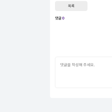
목록
댓글
0