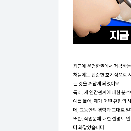
최근에
운명한권
에서 제공하
처음에는 단순한 호기심으로 시
는 것을 깨닫게 되었어요.
특히, 제 인간관계에 대한 분
예를 들어, 제가 어떤 유형의 
데, 그동안의 경험과 그대로 
또한, 직업운에 대한 설명도 인
더 와닿았습니다.