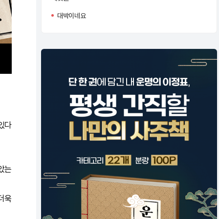
대박이네요
 있다
보았는
 더욱