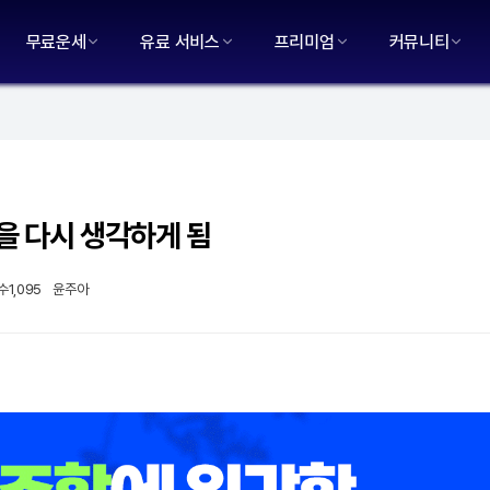
무료운세
유료 서비스
프리미엄
커뮤니티
을 다시 생각하게 됨
수
1,095
윤주아