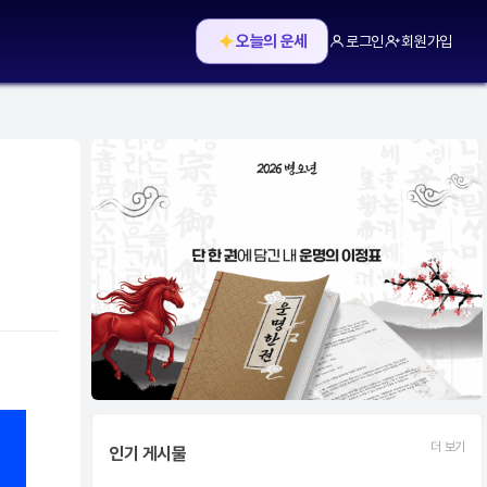
✦
오늘의 운세
로그인
회원가입
더 보기
인기 게시물